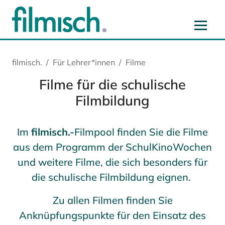
Zum Hauptinhalt springen
Zur Hauptnavigation springen
Zur Startseite springen
Zu Cookie-Einstellungen springen
filmisch.
Für Lehrer*innen
Filme
Filme für die schulische
Filmbildung
Im
filmisch.-
Filmpool finden Sie die Filme
aus dem Programm der SchulKinoWochen
und weitere Filme, die sich besonders für
die schulische Filmbildung eignen.
Zu allen Filmen finden Sie
Anknüpfungspunkte für den Einsatz des