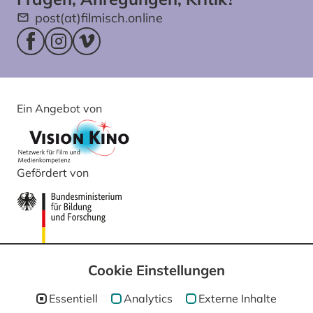
post(at)filmisch.online
Facebookseite (öffnet im neuen Fenster)
Instagram (öffnet im neuen Fenster)
Vimeo (öffnet im neuen Fenster)
Ein Angebot von
Gefördert von
Cookie Einstellungen
Essentiell
Analytics
Externe Inhalte