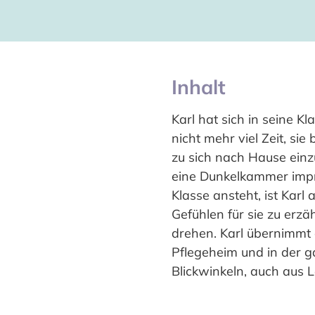
Inhalt
Karl hat sich in seine K
nicht mehr viel Zeit, si
zu sich nach Hause einz
eine Dunkelkammer improv
Klasse ansteht, ist Karl
Gefühlen für sie zu erzä
drehen. Karl übernimmt 
Pflegeheim und in der g
Blickwinkeln, auch aus L