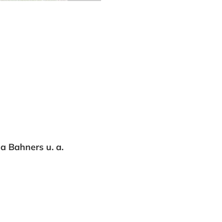
a Bahners u. a.