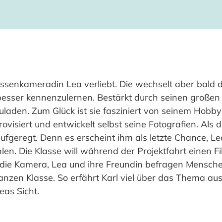
lassenkameradin Lea verliebt. Die wechselt aber bald d
e besser kennenzulernen. Bestärkt durch seinen großen B
uladen. Zum Glück ist sie fasziniert von seinem Hobb
isiert und entwickelt selbst seine Fotografien. Als die
 aufgeregt. Denn es erscheint ihm als letzte Chance, L
hlen. Die Klasse will während der Projektfahrt einen 
die Kamera, Lea und ihre Freundin befragen Mensche
anzen Klasse. So erfährt Karl viel über das Thema au
eas Sicht.