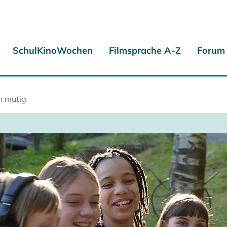
SchulKinoWochen
Filmsprache A-Z
Forum
h mutig