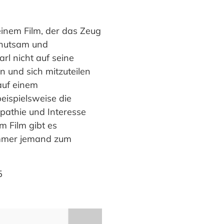
einem Film, der das Zeug
ehutsam und
rl nicht auf seine
en und sich mitzuteilen
auf einem
eispielsweise die
athie und Interesse
 Film gibt es
 immer jemand zum
5