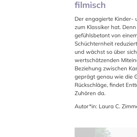
filmisch
Der engagierte Kinder- 
zum Klassiker hat. Den
gefühlsbetont von einem 
Schüchternheit reduziert
und wächst so über sich 
wertschätzenden Miteinan
Beziehung zwischen Kar
geprägt genau wie die G
Rückschläge, findet Ent
Zuhören da.
Autor*in: Laura C. Zimm