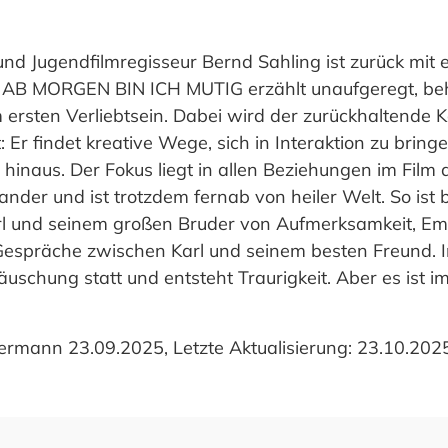
und Jugendfilmregisseur Bernd Sahling ist zurück mit 
n AB MORGEN BIN ICH MUTIG erzählt unaufgeregt, b
ersten Verliebtsein. Dabei wird der zurückhaltende Ka
: Er findet kreative Wege, sich in Interaktion zu bring
hinaus. Der Fokus liegt in allen Beziehungen im Film 
der und ist trotzdem fernab von heiler Welt. So ist b
l und seinem großen Bruder von Aufmerksamkeit, Emp
espräche zwischen Karl und seinem besten Freund. Im
täuschung statt und entsteht Traurigkeit. Aber es ist
ermann 23.09.2025, Letzte Aktualisierung: 23.10.202