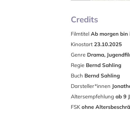
Credits
Filmtitel
Ab morgen bin 
Kinostart
23.10.2025
Genre
Drama, Jugendfi
Regie
Bernd Sahling
Buch
Bernd Sahling
Darsteller*innen
Jonath
Altersempfehlung
ab 9 
FSK
ohne Altersbeschr