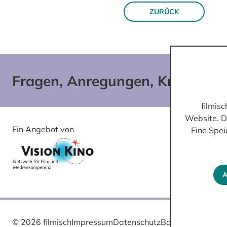
ZURÜCK
Fragen, Anregungen, Kritik?
filmis
Website. D
Ein Angebot von
Gefördert von
Eine Spei
A
© 2026 filmisch
Impressum
Datenschutz
Barrierefreiheit