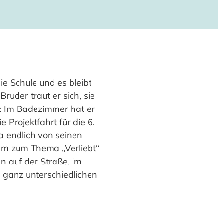
ie Schule und es bleibt
ruder traut er sich, sie
y: Im Badezimmer hat er
 Projektfahrt für die 6.
ea endlich von seinen
Film zum Thema „Verliebt“
n auf der Straße, im
s ganz unterschiedlichen