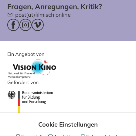
Fragen, Anregungen, Kritik?
post(at)filmisch.online
Facebookseite (öffnet im neuen Fenster)
Instagram (öffnet im neuen Fenster)
Vimeo (öffnet im neuen Fenster)
Ein Angebot von
Gefördert von
Cookie Einstellungen