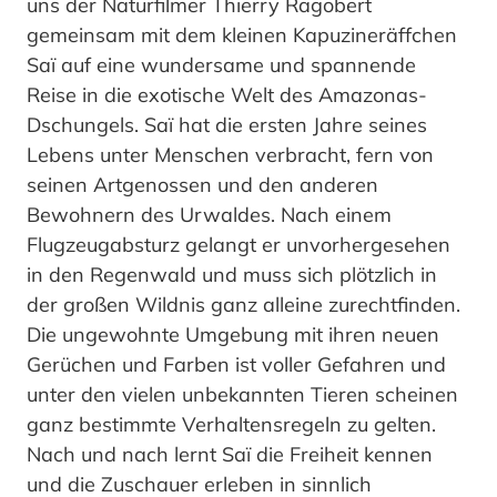
uns der Naturfilmer Thierry Ragobert
gemeinsam mit dem kleinen Kapuzineräffchen
Saï auf eine wundersame und spannende
Reise in die exotische Welt des Amazonas-
Dschungels. Saï hat die ersten Jahre seines
Lebens unter Menschen verbracht, fern von
seinen Artgenossen und den anderen
Bewohnern des Urwaldes. Nach einem
Flugzeugabsturz gelangt er unvorhergesehen
in den Regenwald und muss sich plötzlich in
der großen Wildnis ganz alleine zurechtfinden.
Die ungewohnte Umgebung mit ihren neuen
Gerüchen und Farben ist voller Gefahren und
unter den vielen unbekannten Tieren scheinen
ganz bestimmte Verhaltensregeln zu gelten.
Nach und nach lernt Saï die Freiheit kennen
und die Zuschauer erleben in sinnlich