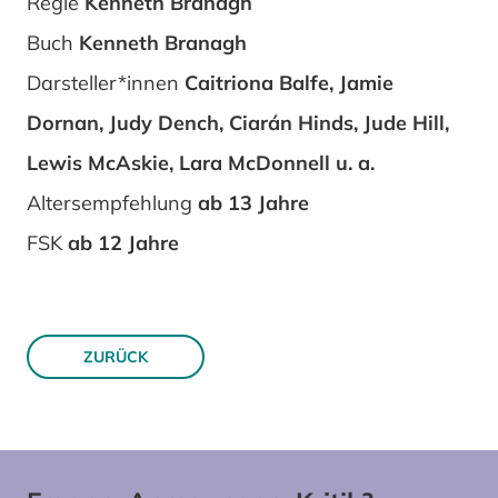
Regie
Kenneth Branagh
Buch
Kenneth Branagh
Darsteller*innen
Caitriona Balfe, Jamie
Dornan, Judy Dench, Ciarán Hinds, Jude Hill,
Lewis McAskie, Lara McDonnell u. a.
Altersempfehlung
ab 13 Jahre
FSK
ab 12 Jahre
ZURÜCK