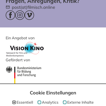
Fragen, Anregungen, Kritik?
post(at)filmisch.online
Facebookseite (öffnet im neuen Fenster)
Instagram (öffnet im neuen Fenster)
Vimeo (öffnet im neuen Fenster)
Ein Angebot von
Gefördert von
Cookie Einstellungen
Essentiell
Analytics
Externe Inhalte