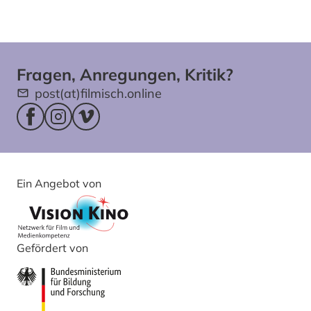
Fragen, Anregungen, Kritik?
post(at)filmisch.online
Facebookseite (öffnet im neuen Fenster)
Instagram (öffnet im neuen Fenster)
Vimeo (öffnet im neuen Fenster)
Ein Angebot von
Gefördert von