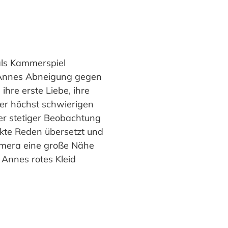
als Kammerspiel
n Annes Abneigung gegen
ihre erste Liebe, ihre
er höchst schwierigen
er stetiger Beobachtung
ekte Reden übersetzt und
amera eine große Nähe
 Annes rotes Kleid