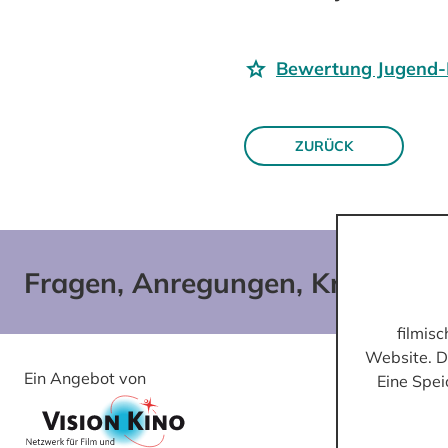
Bewertung Jugend-
ZURÜCK
Fragen, Anregungen, Kritik?
filmis
Website. D
Ein Angebot von
Gefördert von
Eine Spei