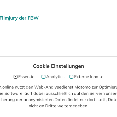
Filmjury der FBW
Cookie Einstellungen
post(at)filmisch.online
Essentiell
Analytics
Externe Inhalte
ch.online nutzt den Web-Analysedienst Matomo zur Optimier
ie Software läuft dabei ausschließlich auf den Servern unser
cherung der anonymisierten Daten findet nur dort statt, Da
nicht an Dritte weitergegeben.