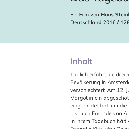
Ein Film von
Hans Stein
Deutschland 2016 / 12
Inhalt
Täglich erfährt die drei
Bevölkerung in Amsterd
verschlechtert. Am 12. J
Margot in ein abgeschott
eingerichtet hat, um die
bis auch Freunde von An
In ihrem Tagebuch hält A
Freundin Kitty eine Gesp