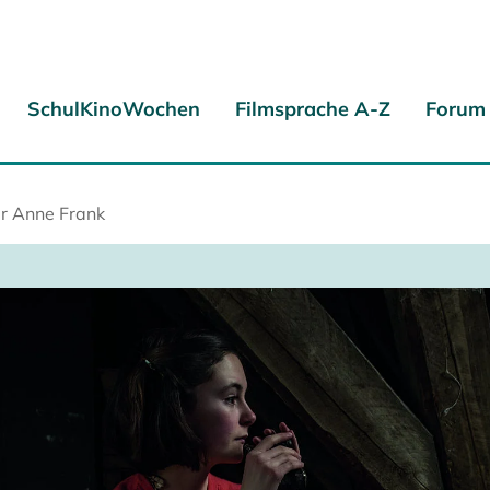
SchulKinoWochen
Filmsprache A-Z
Forum
r Anne Frank