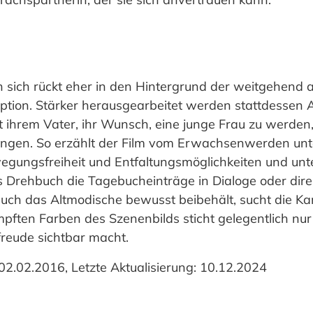
 sich rückt eher in den Hintergrund der weitgehend 
aption. Stärker herausgearbeitet werden stattdesse
it ihrem Vater, ihr Wunsch, eine junge Frau zu werden, 
rungen. So erzählt der Film vom Erwachsenwerden unt
gungsfreiheit und Entfaltungsmöglichkeiten und unt
 Drehbuch die Tagebucheinträge in Dialoge oder dir
auch das Altmodische bewusst beibehält, sucht die K
ften Farben des Szenenbilds sticht gelegentlich nur
freude sichtbar macht.
o 02.02.2016, Letzte Aktualisierung: 10.12.2024