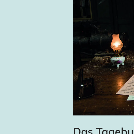
Das Tagebu