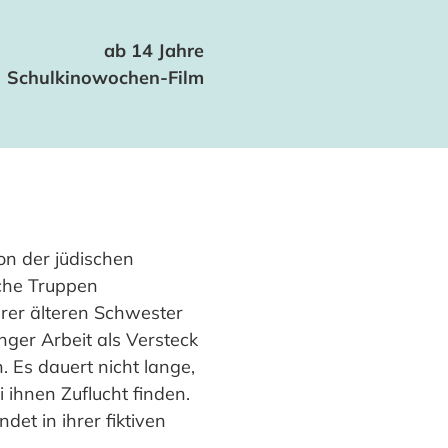
ab 14 Jahre
Schulkinowochen-Film
ion der jüdischen
che Truppen
hrer älteren Schwester
nger Arbeit als Versteck
. Es dauert nicht lange,
 ihnen Zuflucht finden.
et in ihrer fiktiven