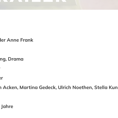
der Anne Frank
ung, Drama
r
er
 Acken, Martina Gedeck, Ulrich Noethen, Stella Kunk
 Jahre