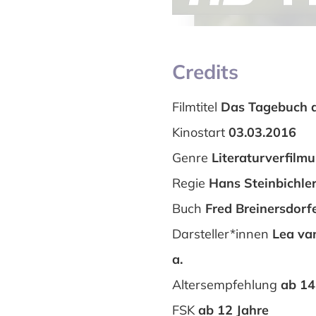
Credits
Filmtitel
Das Tagebuch 
Kinostart
03.03.2016
Genre
Literaturverfilm
Regie
Hans Steinbichle
Buch
Fred Breinersdorf
Darsteller*innen
Lea van
a.
Altersempfehlung
ab 14
FSK
ab 12 Jahre