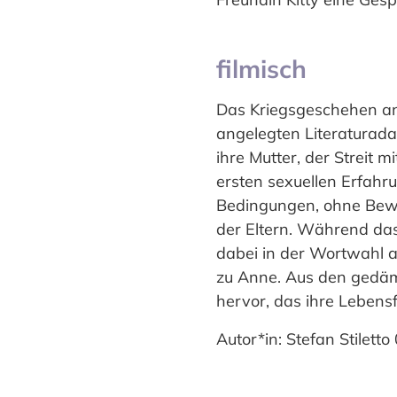
filmisch
Das Kriegsgeschehen an
angelegten Literaturad
ihre Mutter, der Streit m
ersten sexuellen Erfah
Bedingungen, ohne Bewe
der Eltern. Während das
dabei in der Wortwahl 
zu Anne. Aus den gedämp
hervor, das ihre Lebens
Autor*in: Stefan Stilett