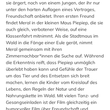
sie ärgert, noch von einem Jungen, der ihr nur
unter den harten Auflagen eines Vertrages,
Freundschaft anbietet. Ihren ersten Freund
findet Meral in der kleinen Maus Piepiep, die sie
auch gleich, verbotener Weise, auf eine
Klassenfahrt mitnimmt. Als die Stadtmaus im
Wald in die Fänge einer Eule gerät, nimmt
Meral gemeinsam mit ihren
Zimmernachbar*innen die Suche auf. Während
die Erkenntnis reift, dass Piepiep unmöglich
überlebt haben kann und Gefühle der Trauer
um das Tier und des Entsetzen sich breit
machen, lernen die Kinder vom Kreislauf des
Lebens, den Regeln der Natur und der
Nahrungskette im Wald. Mit vielen Tanz- und
Gesangseinladen ist der Film gleichzeitig ein
humorvoller Film über Freundschaft und