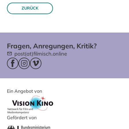
ZURÜCK
Fragen, Anregungen, Kritik?
post(at)filmisch.online
Facebookseite (öffnet im neuen Fenster)
Instagram (öffnet im neuen Fenster)
Vimeo (öffnet im neuen Fenster)
Ein Angebot von
Gefördert von