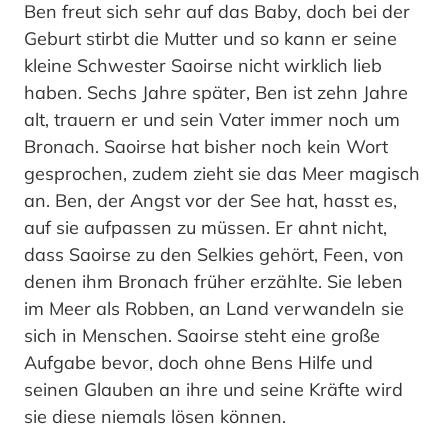
Ben freut sich sehr auf das Baby, doch bei der
Geburt stirbt die Mutter und so kann er seine
kleine Schwester Saoirse nicht wirklich lieb
haben. Sechs Jahre später, Ben ist zehn Jahre
alt, trauern er und sein Vater immer noch um
Bronach. Saoirse hat bisher noch kein Wort
gesprochen, zudem zieht sie das Meer magisch
an. Ben, der Angst vor der See hat, hasst es,
auf sie aufpassen zu müssen. Er ahnt nicht,
dass Saoirse zu den Selkies gehört, Feen, von
denen ihm Bronach früher erzählte. Sie leben
im Meer als Robben, an Land verwandeln sie
sich in Menschen. Saoirse steht eine große
Aufgabe bevor, doch ohne Bens Hilfe und
seinen Glauben an ihre und seine Kräfte wird
sie diese niemals lösen können.