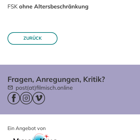
FSK
ohne Altersbeschränkung
ZURÜCK
Fragen, Anregungen, Kritik?
post(at)filmisch.online
Facebookseite (öffnet im neuen Fenster)
Instagram (öffnet im neuen Fenster)
Vimeo (öffnet im neuen Fenster)
Ein Angebot von