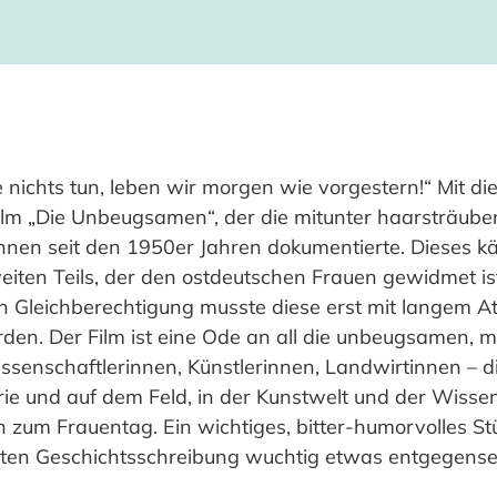
nichts tun, leben wir morgen wie vorgestern!“ Mit di
ilm „Die Unbeugsamen“, der die mitunter haarsträube
innen seit den 1950er Jahren dokumentierte. Dieses kä
ten Teils, der den ostdeutschen Frauen gewidmet is
en Gleichberechtigung musste diese erst mit langem 
n. Der Film ist eine Ode an all die unbeugsamen, m
ssenschaftlerinnen, Künstlerinnen, Landwirtinnen – d
trie und auf dem Feld, in der Kunstwelt und der Wissen
n zum Frauentag. Ein wichtiges, bitter-humorvolles St
rten Geschichtsschreibung wuchtig etwas entgegenset