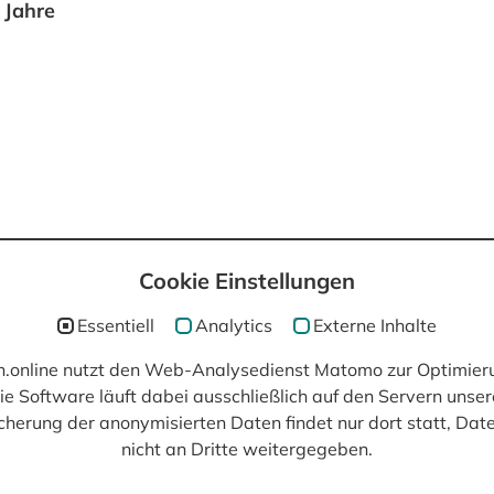
 Jahre
Cookie Einstellungen
post(at)filmisch.online
Essentiell
Analytics
Externe Inhalte
ch.online nutzt den Web-Analysedienst Matomo zur Optimier
ie Software läuft dabei ausschließlich auf den Servern unser
cherung der anonymisierten Daten findet nur dort statt, Da
nicht an Dritte weitergegeben.