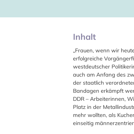
Inhalt
„Frauen, wenn wir heute 
erfolgreiche Vorgängerf
westdeutscher Politiker
auch am Anfang des zwei
der staatlich verordnet
Bandagen erkämpft werde
DDR – Arbeiterinnen, Wi
Platz in der Metallindus
mehr wollten, als Kuche
einseitig männerzentrie