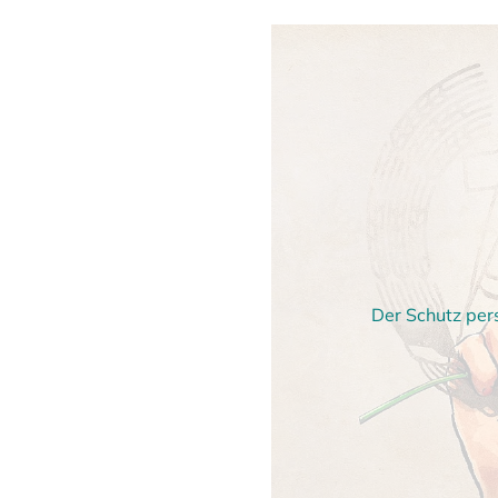
Der Schutz per