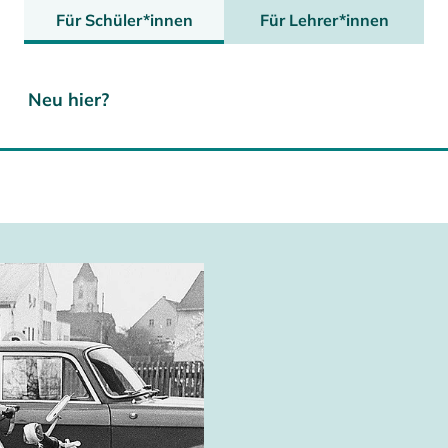
Für Schüler*innen
Für Lehrer*innen
Neu hier?