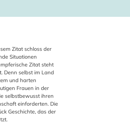
esem Zitat schloss der
nde Situationen
mpferische Zitat steht
t. Denn selbst im Land
Atem und harten
utigen Frauen in der
ie selbstbewusst ihren
schaft einforderten. Die
ück Geschichte, das der
zt.