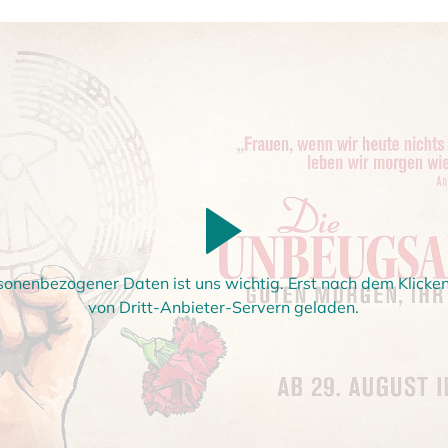
sonenbezogener Daten ist uns wichtig. Erst nach dem Klick
von Dritt-Anbieter-Servern geladen.