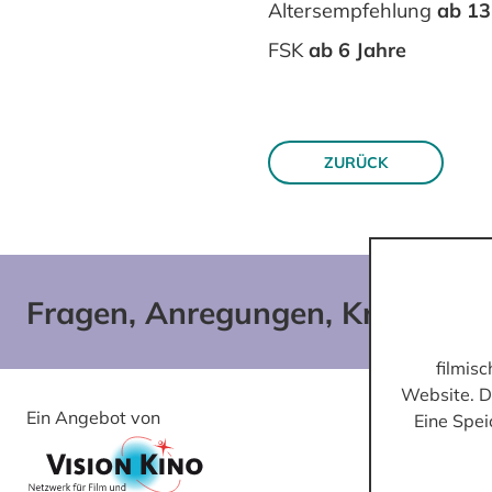
Altersempfehlung
ab 13
FSK
ab 6 Jahre
ZURÜCK
Fragen, Anregungen, Kritik?
filmis
Website. D
Ein Angebot von
Gefördert von
Eine Spei