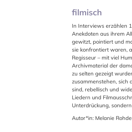
filmisch
In Interviews erzählen
Anekdoten aus ihrem All
gewitzt, pointiert und
sie konfrontiert waren,
Regisseur – mit viel Hum
Archivmaterial der damali
zu selten gezeigt wurden
zusammenstehen, sich du
sind, rebellisch und wi
Liedern und Filmausschni
Unterdrückung, sondern 
Autor*in: Melanie Rohde