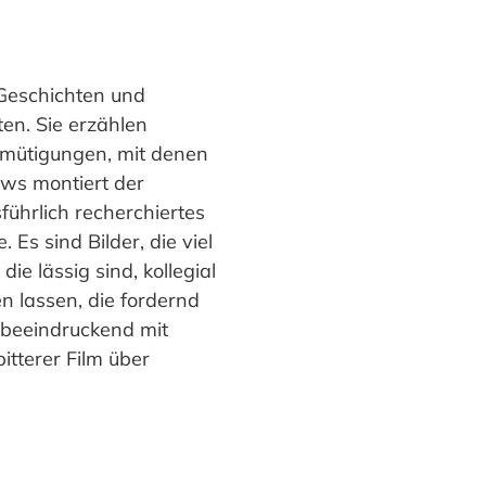
Geschichten und
en. Sie erzählen
emütigungen, mit denen
ews montiert der
sführlich recherchiertes
 Es sind Bilder, die viel
e lässig sind, kollegial
 lassen, die fordernd
m beeindruckend mit
itterer Film über