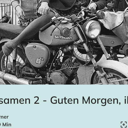
amen 2 - Guten Morgen, i
rner
9 Min