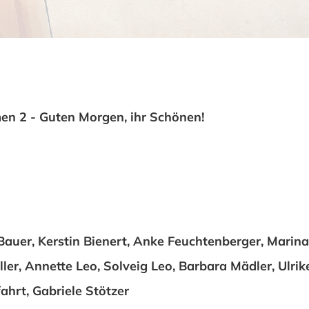
n 2 - Guten Morgen, ihr Schönen!
Bauer, Kerstin Bienert, Anke Feuchtenberger, Marina
er, Annette Leo, Solveig Leo, Barbara Mädler, Ulrik
ahrt, Gabriele Stötzer