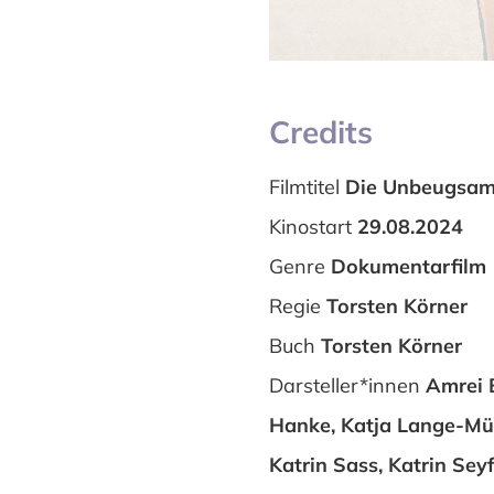
Credits
Filmtitel
Die Unbeugsame
Kinostart
29.08.2024
Genre
Dokumentarfilm
Regie
Torsten Körner
Buch
Torsten Körner
Darsteller*innen
Amrei 
Hanke, Katja Lange-Müll
Katrin Sass, Katrin Seyf