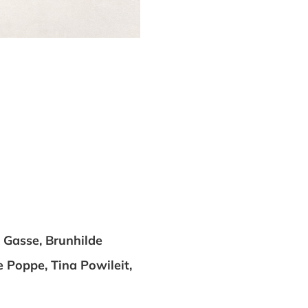
 Gasse, Brunhilde
e Poppe, Tina Powileit,