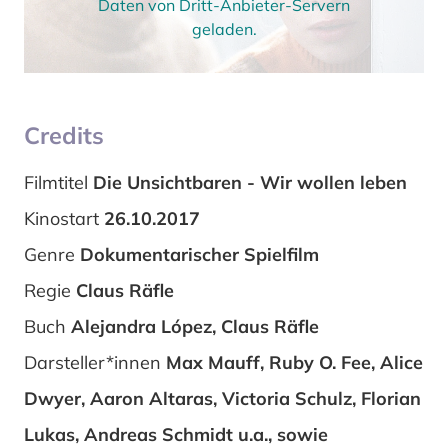
Daten von Dritt-Anbieter-Servern
geladen.
Credits
Filmtitel
Die Unsichtbaren - Wir wollen leben
Kinostart
26.10.2017
Genre
Dokumentarischer Spielfilm
Regie
Claus Räfle
Buch
Alejandra López, Claus Räfle
Darsteller*innen
Max Mauff, Ruby O. Fee, Alice
Dwyer, Aaron Altaras, Victoria Schulz, Florian
Lukas, Andreas Schmidt u.a., sowie