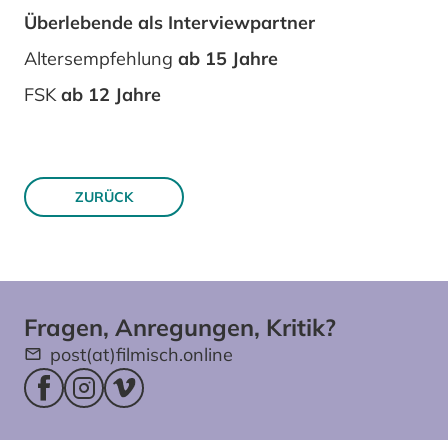
Überlebende als Interviewpartner
Altersempfehlung
ab 15 Jahre
FSK
ab 12 Jahre
ZURÜCK
Fragen, Anregungen, Kritik?
post(at)filmisch.online
Facebookseite (öffnet im neuen Fenster)
Instagram (öffnet im neuen Fenster)
Vimeo (öffnet im neuen Fenster)