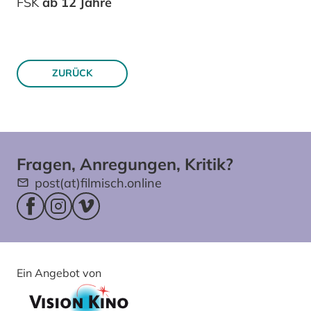
FSK
ab 12 Jahre
ZURÜCK
Fragen, Anregungen, Kritik?
post(at)filmisch.online
Facebookseite (öffnet im neuen Fenster)
Instagram (öffnet im neuen Fenster)
Vimeo (öffnet im neuen Fenster)
Ein Angebot von