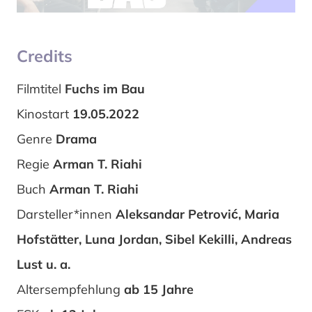
Credits
Filmtitel
Fuchs im Bau
Kinostart
19.05.2022
Genre
Drama
Regie
Arman T. Riahi
Buch
Arman T. Riahi
Darsteller*innen
Aleksandar Petrović, Maria
Hofstätter, Luna Jordan, Sibel Kekilli, Andreas
Lust u. a.
Altersempfehlung
ab 15 Jahre