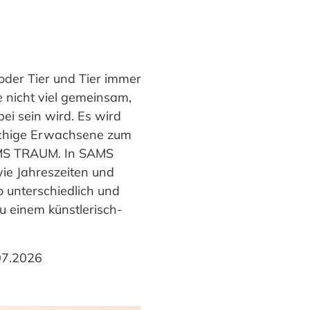
oder Tier und Tier immer
 nicht viel gemeinsam,
ei sein wird. Es wird
schige Erwachsene zum
SAMS TRAUM. In SAMS
e Jahreszeiten und
o unterschiedlich und
u einem künstlerisch-
07.2026