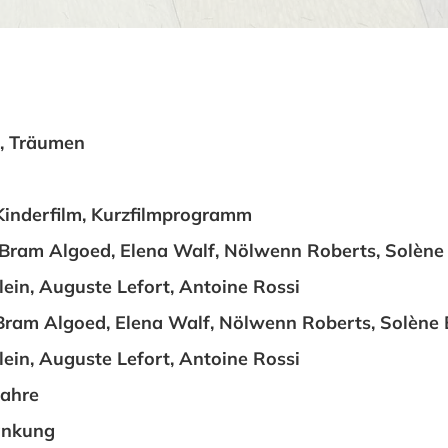
n, Träumen
Kinderfilm, Kurzfilmprogramm
Bram Algoed, Elena Walf, Nölwenn Roberts, Solène
ein, Auguste Lefort, Antoine Rossi
Bram Algoed, Elena Walf, Nölwenn Roberts, Solène 
ein, Auguste Lefort, Antoine Rossi
Jahre
änkung