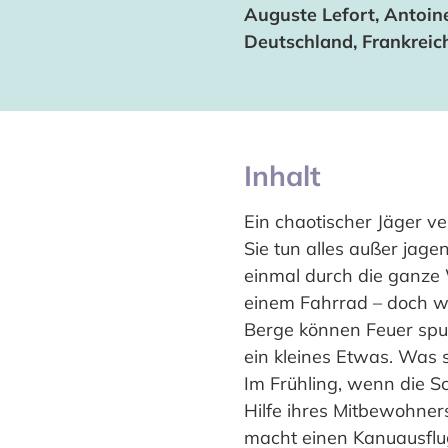
Auguste Lefort, Antoin
Deutschland, Frankreic
Inhalt
Ein chaotischer Jäger v
Sie tun alles außer jage
einmal durch die ganze W
einem Fahrrad – doch was
Berge können Feuer spuc
ein kleines Etwas. Was 
Im Frühling, wenn die S
Hilfe ihres Mitbewohner
macht einen Kanuausflug