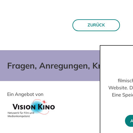
ZURÜCK
Fragen, Anregungen, Kritik?
filmis
Website. D
Ein Angebot von
Gefördert von
Eine Spei
A