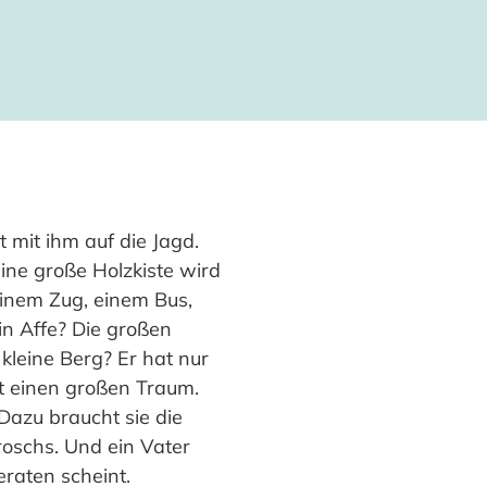
 mit ihm auf die Jagd.
Eine große Holzkiste wird
einem Zug, einem Bus,
in Affe? Die großen
leine Berg? Er hat nur
at einen großen Traum.
Dazu braucht sie die
roschs. Und ein Vater
raten scheint.