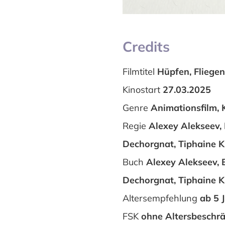
Credits
Filmtitel
Hüpfen, Fliege
Kinostart
27.03.2025
Genre
Animationsfilm, 
Regie
Alexey Alekseev, 
Dechorgnat, Tiphaine Kl
Buch
Alexey Alekseev, 
Dechorgnat, Tiphaine Kl
Altersempfehlung
ab 5 
FSK
ohne Altersbeschr