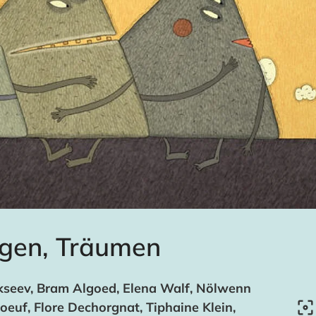
egen, Träumen
kseev, Bram Algoed, Elena Walf, Nölwenn
oeuf, Flore Dechorgnat, Tiphaine Klein,