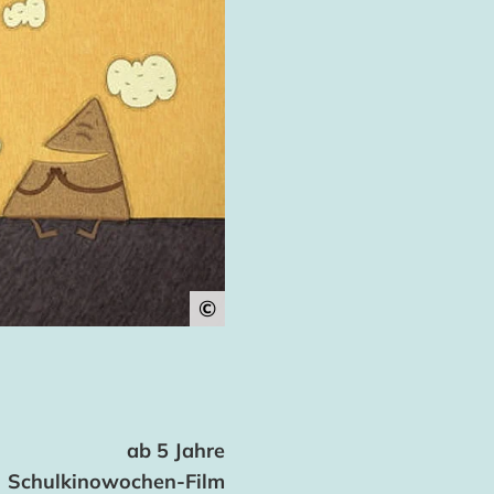
©
ab 5 Jahre
Schulkinowochen-Film