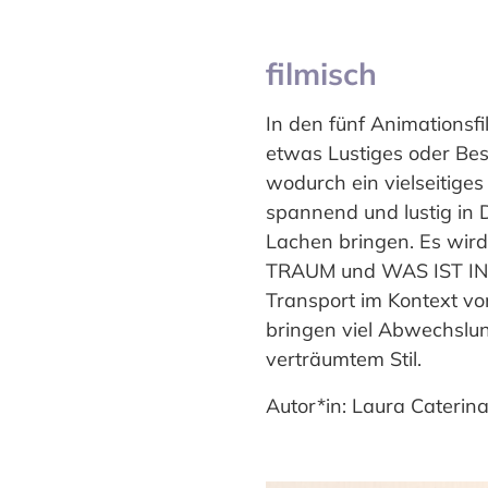
filmisch
In den fünf Animationsf
etwas Lustiges oder Bes
wodurch ein vielseitige
spannend und lustig i
Lachen bringen. Es wir
TRAUM und WAS IST IN 
Transport im Kontext vo
bringen viel Abwechslun
verträumtem Stil.
Autor*in: Laura Caterin