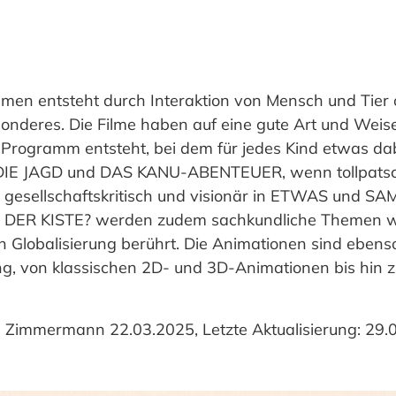
ilmen entsteht durch Interaktion von Mensch und Tier 
onderes. Die Filme haben auf eine gute Art und Weise
s Programm entsteht, bei dem für jedes Kind etwas dab
n DIE JAGD und DAS KANU-ABENTEUER, wenn tollpat
d gesellschaftskritisch und visionär in ETWAS und 
DER KISTE? werden zudem sachkundliche Themen wi
n Globalisierung berührt. Die Animationen sind ebens
g, von klassischen 2D- und 3D-Animationen bis hin z
a Zimmermann 22.03.2025, Letzte Aktualisierung: 29.