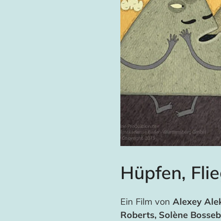
Hüpfen, Fli
Ein Film von
Alexey Ale
Roberts, Solène Bosseb