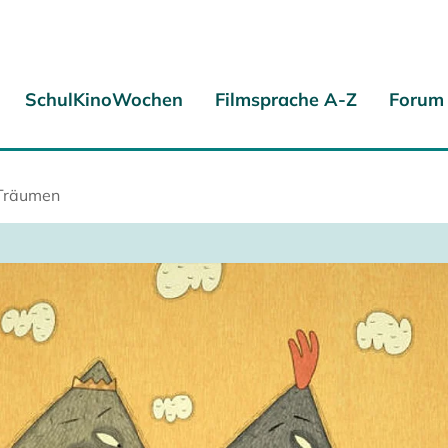
SchulKinoWochen
Filmsprache A-Z
Forum
 Träumen