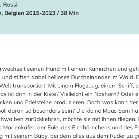
e Rossi
h, Belgien 2015-2023 / 38 Min
erwechselt seinen Hund mit einem Kaninchen und geht
n und stiften dabei heilloses Durcheinander im Wald. 
elt transportiert: Mit einem Flugzeug, einem Schiff, 
 ist drin in der Kiste? Vielleicht ein Nashorn? Oder e
ken und Edelsteine produzieren. Doch was kann der k
soll daran so besonders sein? Die kleine Maus Sam h
chwalben zurückkehren, möchte sie mit ihnen fliegen. 
s Marienkäfer, der Eule, des Eichhörnchens und des F
 mit seinem Baby, bei dem alles aus dem Ruder zu ge