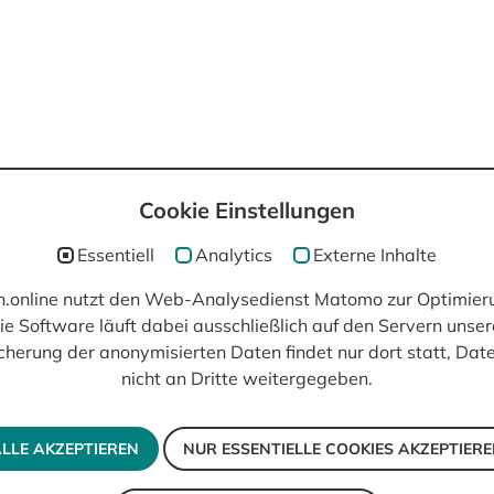
Cookie Einstellungen
post(at)filmisch.online
Essentiell
Analytics
Externe Inhalte
ch.online nutzt den Web-Analysedienst Matomo zur Optimier
ie Software läuft dabei ausschließlich auf den Servern unser
cherung der anonymisierten Daten findet nur dort statt, Da
nicht an Dritte weitergegeben.
LLE AKZEPTIEREN
NUR ESSENTIELLE COOKIES AKZEPTIER