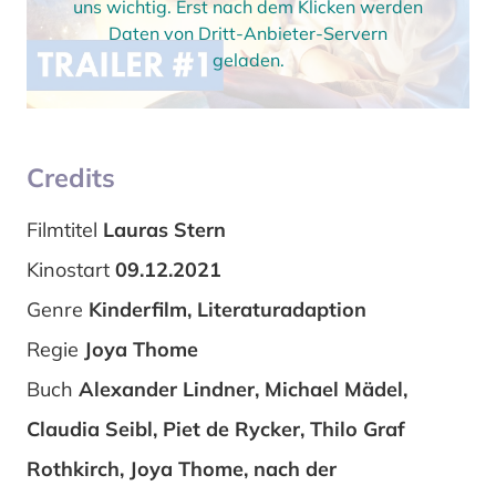
uns wichtig. Erst nach dem Klicken werden
Daten von Dritt-Anbieter-Servern
geladen.
Credits
Filmtitel
Lauras Stern
Kinostart
09.12.2021
Genre
Kinderfilm, Literaturadaption
Regie
Joya Thome
Buch
Alexander Lindner, Michael Mädel,
Claudia Seibl, Piet de Rycker, Thilo Graf
Rothkirch, Joya Thome, nach der