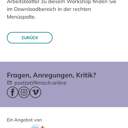
Arbeitsblätter zu diesem Workshop finden Sie
im Downloadbereich in der rechten
Menüspalte.
ZURÜCK
Fragen, Anregungen, Kritik?
post(at)filmisch.online
Facebookseite (öffnet im neuen Fenster)
Instagram (öffnet im neuen Fenster)
Vimeo (öffnet im neuen Fenster)
Ein Angebot von