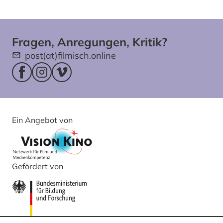
Fragen, Anregungen, Kritik?
post(at)filmisch.online
Facebookseite (öffnet im neuen Fenster)
Instagram (öffnet im neuen Fenster)
Vimeo (öffnet im neuen Fenster)
Ein Angebot von
Gefördert von