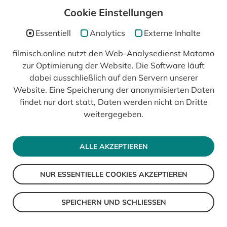
Cookie Einstellungen
Essentiell
Analytics
Externe Inhalte
filmisch.online nutzt den Web-Analysedienst Matomo
zur Optimierung der Website. Die Software läuft
In Kooperation mit
dabei ausschließlich auf den Servern unserer
Website. Eine Speicherung der anonymisierten Daten
findet nur dort statt, Daten werden nicht an Dritte
weitergegeben.
ALLE AKZEPTIEREN
NUR ESSENTIELLE COOKIES AKZEPTIEREN
© 2026 filmisch
Impressum
SPEICHERN UND SCHLIESSEN
Datenschutz
Barrierefreiheit