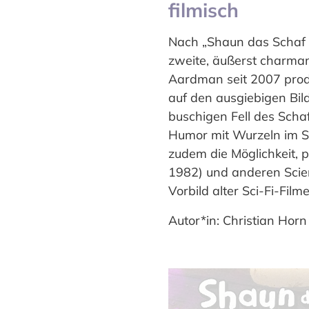
filmisch
Nach „Shaun das Schaf –
zweite, äußerst charmant
Aardman seit 2007 prod
auf den ausgiebigen Bil
buschigen Fell des Schaf
Humor mit Wurzeln im S
zudem die Möglichkeit, p
1982) und anderen Scien
Vorbild alter Sci-Fi-Filme
Autor*in: Christian Horn