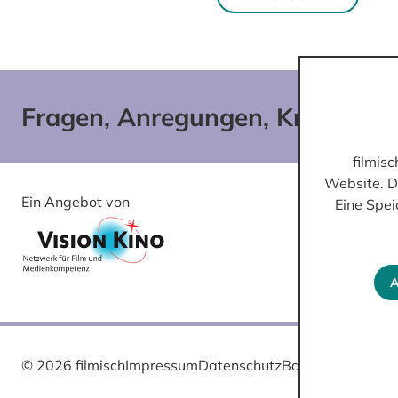
Fragen, Anregungen, Kritik?
filmis
Website. D
Ein Angebot von
Gefördert von
Eine Spei
A
© 2026 filmisch
Impressum
Datenschutz
Barrierefreiheit