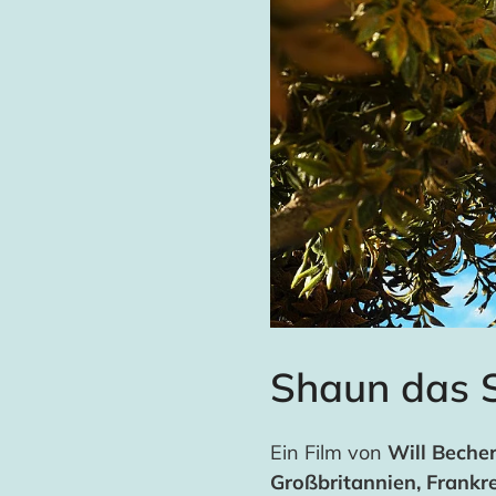
Shaun das 
Ein Film von
Will Becher
Großbritannien, Frankr