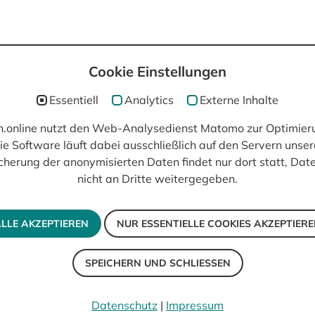
Cookie Einstellungen
post(at)filmisch.online
Essentiell
Analytics
Externe Inhalte
ch.online nutzt den Web-Analysedienst Matomo zur Optimier
ie Software läuft dabei ausschließlich auf den Servern unser
cherung der anonymisierten Daten findet nur dort statt, Da
nicht an Dritte weitergegeben.
LLE AKZEPTIEREN
NUR ESSENTIELLE COOKIES AKZEPTIER
SPEICHERN UND SCHLIESSEN
Datenschutz
|
Impressum