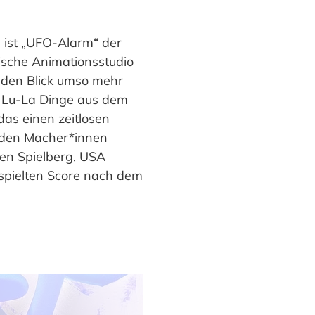
 ist „UFO-Alarm“ der
tische Animationsstudio
 den Blick umso mehr
n Lu-La Dinge aus dem
 das einen zeitlosen
 den Macher*innen
even Spielberg, USA
rspielten Score nach dem