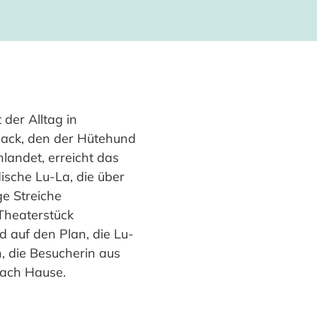
der Alltag in
nack, den der Hütehund
landet, erreicht das
dische Lu-La, die über
ge Streiche
Theaterstück
 auf den Plan, die Lu-
, die Besucherin aus
nach Hause.