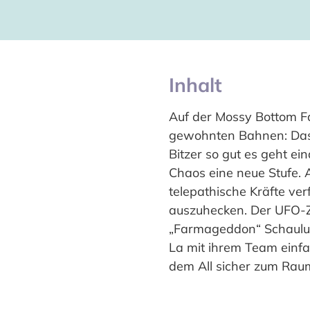
Inhalt
Auf der Mossy Bottom Fa
gewohnten Bahnen: Das 
Bitzer so gut es geht e
Chaos eine neue Stufe. A
telepathische Kräfte ver
auszuhecken. Der UFO-Zw
„Farmageddon“ Schaulust
La mit ihrem Team einfa
dem All sicher zum Raum