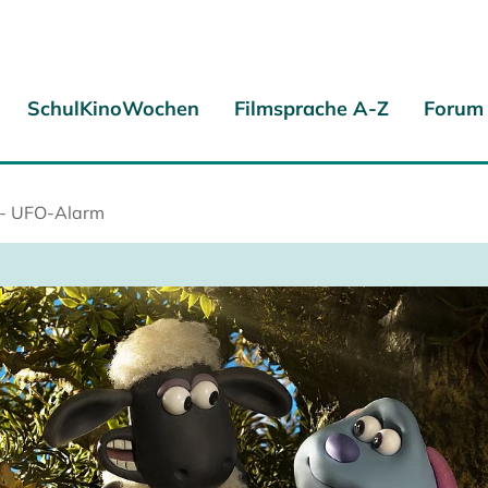
SchulKinoWochen
Filmsprache A-Z
Forum
 - UFO-Alarm