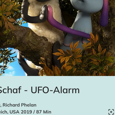
Schaf - UFO-Alarm
, Richard Phelan
eich, USA 2019 / 87 Min