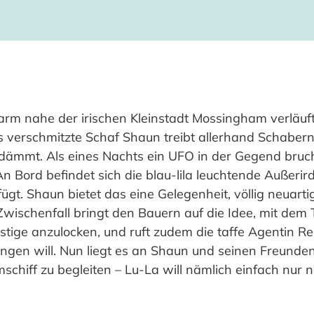
rm nahe der irischen Kleinstadt Mossingham verläuft 
verschmitzte Schaf Shaun treibt allerhand Schaber
indämmt. Als eines Nachts ein UFO in der Gegend bruch
n Bord befindet sich die blau-lila leuchtende Außerir
fügt. Shaun bietet das eine Gelegenheit, völlig neuarti
ischenfall bringt den Bauern auf die Idee, mit dem 
ige anzulocken, und ruft zudem die taffe Agentin Red
ngen will. Nun liegt es an Shaun und seinen Freunden
schiff zu begleiten – Lu-La will nämlich einfach nur 