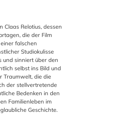
n Claas Relotius, dessen
rtagen, die der Film
 einer falschen
stlicher Studiokulisse
s und sinniert über den
lich selbst ins Bild und
r Traumwelt, die die
ch der stellvertretende
mtliche Bedenken in den
sen Familienleben im
nglaubliche Geschichte.