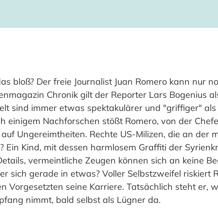
as bloß? Der freie Journalist Juan Romero kann nur n
magazin Chronik gilt der Reporter Lars Bogenius als
lt sind immer etwas spektakulärer und "griffiger" als
h einigem Nachforschen stößt Romero, von der Chefe
, auf Ungereimtheiten. Rechte US-Milizen, die an der
? Ein Kind, mit dessen harmlosem Graffiti der Syrien
Details, vermeintliche Zeugen können sich an keine 
er sich gerade in etwas? Voller Selbstzweifel riskier
 Vorgesetzten seine Karriere. Tatsächlich steht er,
pfang nimmt, bald selbst als Lügner da.