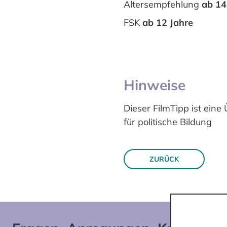
Altersempfehlung
ab 14
FSK
ab 12 Jahre
Hinweise
Dieser FilmTipp ist ein
für politische Bildung
ZURÜCK