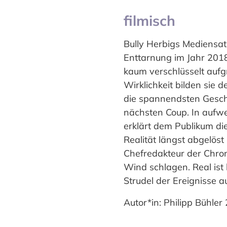
filmisch
Bully Herbigs Mediensati
Enttarnung im Jahr 2018
kaum verschlüsselt aufgr
Wirklichkeit bilden sie 
die spannendsten Geschi
nächsten Coup. In aufwen
erklärt dem Publikum di
Realität längst abgelöst
Chefredakteur der Chron
Wind schlagen. Real ist
Strudel der Ereignisse a
Autor*in: Philipp Bühler