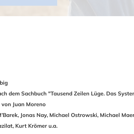
big
ach dem Sachbuch "Tausend Zeilen Lüge. Das System
" von Juan Moreno
M’Barek, Jonas Nay, Michael Ostrowski, Michael Mae
zilat, Kurt Krömer u.a.