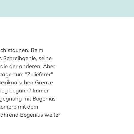
och staunen. Beim
 Schreibgenie, seine
 die der anderen. Aber
tage zum "Zulieferer"
 mexikanischen Grenze
krieg begann? Immer
Begegnung mit Bogenius
t Romero mit dem
 während Bogenius weiter