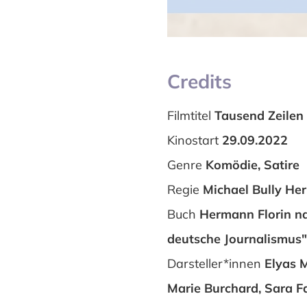
Credits
Filmtitel
Tausend Zeilen
Kinostart
29.09.2022
Genre
Komödie, Satire
Regie
Michael Bully Her
Buch
Hermann Florin n
deutsche Journalismus
Darsteller*innen
Elyas 
Marie Burchard, Sara Fa