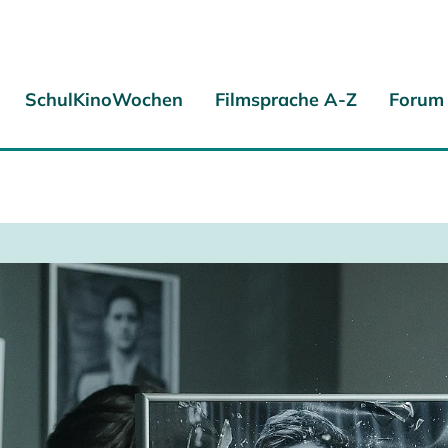
SchulKinoWochen
Filmsprache A-Z
Forum