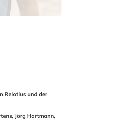
 Relotius und der
rtens, Jörg Hartmann,