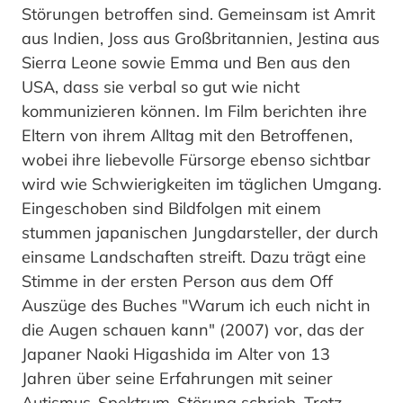
Störungen betroffen sind. Gemeinsam ist Amrit
aus Indien, Joss aus Großbritannien, Jestina aus
Sierra Leone sowie Emma und Ben aus den
USA, dass sie verbal so gut wie nicht
kommunizieren können. Im Film berichten ihre
Eltern von ihrem Alltag mit den Betroffenen,
wobei ihre liebevolle Fürsorge ebenso sichtbar
wird wie Schwierigkeiten im täglichen Umgang.
Eingeschoben sind Bildfolgen mit einem
stummen japanischen Jungdarsteller, der durch
einsame Landschaften streift. Dazu trägt eine
Stimme in der ersten Person aus dem Off
Auszüge des Buches "Warum ich euch nicht in
die Augen schauen kann" (2007) vor, das der
Japaner Naoki Higashida im Alter von 13
Jahren über seine Erfahrungen mit seiner
Autismus-Spektrum-Störung schrieb. Trotz