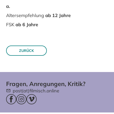
a.
Altersempfehlung
ab 12 Jahre
FSK
ab 6 Jahre
ZURÜCK
Fragen, Anregungen, Kritik?
post(at)filmisch.online
Facebookseite (öffnet im neuen Fenster)
Instagram (öffnet im neuen Fenster)
Vimeo (öffnet im neuen Fenster)