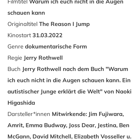
Filmtitel
Warum ich euch nicht in die Augen
schauen kann
Originaltitel
The Reason I Jump
Kinostart
31.03.2022
Genre
dokumentarische Form
Regie
Jerry Rothwell
Buch
Jerry Rothwell nach dem Buch "Warum
ich euch nicht in die Augen schauen kann. Ein
autistischer Junge erklärt die Welt" von Naoki
Higashida
Darsteller*innen
Mitwirkende: Jim Fujiwara,
Amrit, Emma Budway, Joss Dear, Jestina, Ben
McGann, David Mitchell, Elizabeth Vosseller u.