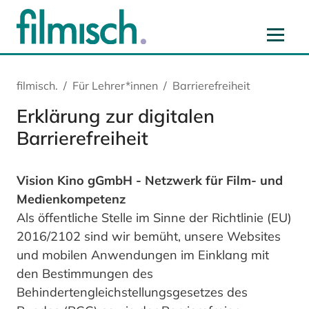
Zum Hauptinhalt springen
Zur Hauptnavigation springen
Zur Startseite springen
Zu Cookie-Einstellungen springen
filmisch.
Für Lehrer*innen
Barrierefreiheit
Erklärung zur digitalen
Barrierefreiheit
Vision Kino gGmbH - Netzwerk für Film- und
Medienkompetenz
Als öffentliche Stelle im Sinne der Richtlinie (EU)
2016/2102 sind wir bemüht, unsere Websites
und mobilen Anwendungen im Einklang mit
den Bestimmungen des
Behindertengleichstellungsgesetzes des