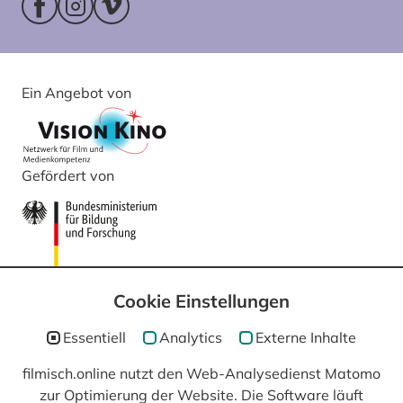
Facebookseite (öffnet im neuen Fenster)
Instagram (öffnet im neuen Fenster)
Vimeo (öffnet im neuen Fenster)
Ein Angebot von
Gefördert von
Cookie Einstellungen
Essentiell
Analytics
Externe Inhalte
filmisch.online nutzt den Web-Analysedienst Matomo
In Kooperation mit
zur Optimierung der Website. Die Software läuft