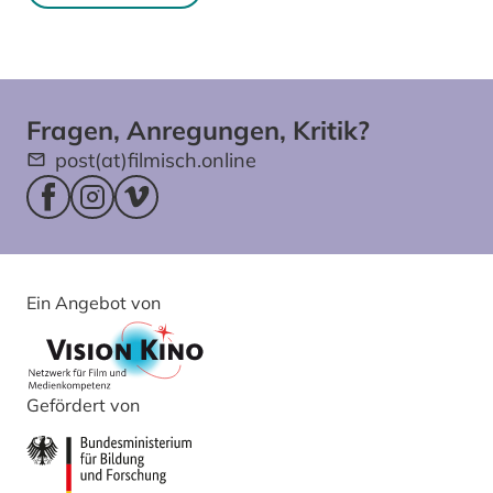
Fragen, Anregungen, Kritik?
post(at)filmisch.online
Facebookseite (öffnet im neuen Fenster)
Instagram (öffnet im neuen Fenster)
Vimeo (öffnet im neuen Fenster)
Ein Angebot von
Gefördert von