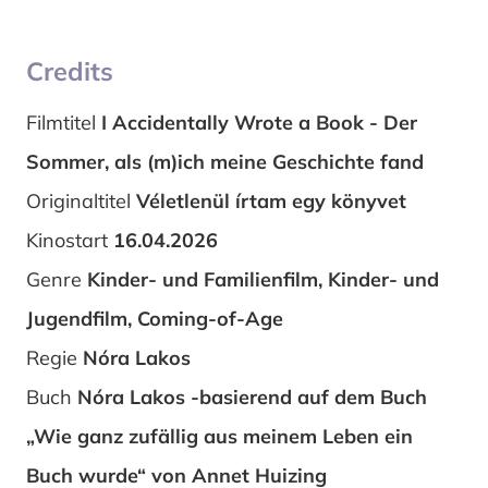
Credits
Filmtitel
I Accidentally Wrote a Book - Der
Sommer, als (m)ich meine Geschichte fand
Originaltitel
Véletlenül írtam egy könyvet
Kinostart
16.04.2026
Genre
Kinder- und Familienfilm, Kinder- und
Jugendfilm, Coming-of-Age
Regie
Nóra Lakos
Buch
Nóra Lakos -basierend auf dem Buch
„Wie ganz zufällig aus meinem Leben ein
Buch wurde“ von Annet Huizing