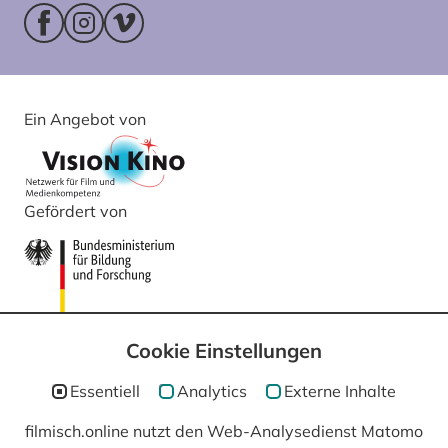
Facebookseite (öffnet im neuen Fenster)
Instagram (öffnet im neuen Fenster)
Vimeo (öffnet im neuen Fenster)
Ein Angebot von
Gefördert von
Cookie Einstellungen
Essentiell
Analytics
Externe Inhalte
filmisch.online nutzt den Web-Analysedienst Matomo