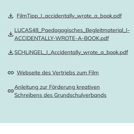
FilmTipp_I_accidentally_wrote_a_book.pdf
LUCAS48_Paedagogisches_Begleitmaterial_I-
ACCIDENTALLY-WROTE-A-BOOK.pdf
SCHLiNGEL_I_Accidentally_wrote_a_book.pdf
Webseite des Vertriebs zum Film
Anleitung zur Förderung kreativen
Schreibens des Grundschulverbands