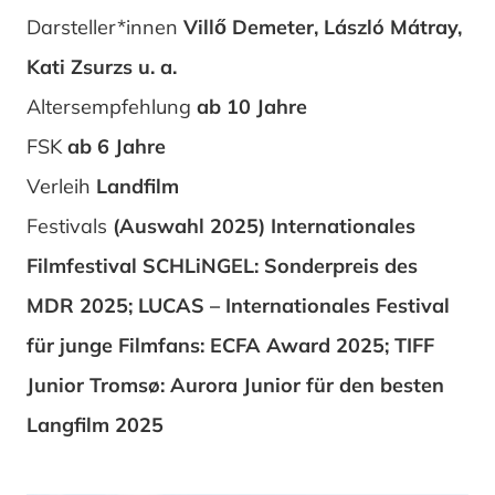
Darsteller*innen
Villő Demeter, László Mátray,
Kati Zsurzs u. a.
Altersempfehlung
ab 10 Jahre
FSK
ab 6 Jahre
Verleih
Landfilm
Festivals
(Auswahl 2025) Internationales
Filmfestival SCHLiNGEL: Sonderpreis des
MDR 2025; LUCAS – Internationales Festival
für junge Filmfans: ECFA Award 2025; TIFF
Junior Tromsø: Aurora Junior für den besten
Langfilm 2025