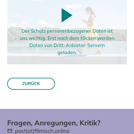
Der Schutz personenbezogener Daten ist
uns wichtig. Erst nach dem Klicken werden
Daten von Dritt-Anbieter-Servern
geladen.
ZURÜCK
Fragen, Anregungen, Kritik?
post(at)filmisch.online