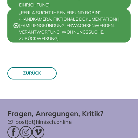
EINRICHTUNG]
„PERLA SUCHT IHREN FREUND ROBIN”
(HANDKAMERA, FIKTIONALE DOKUMENTATION) |
[FAMILIENGRÜNDUNG, ERWACHSENWERDEN,
VERANTWORTUNG, WOHNUNGSSUCHE,
ZURÜCKWEISUNG]
ZURÜCK
Fragen, Anregungen, Kritik?
post(at)filmisch.online
Facebookseite (öffnet im neuen Fenster)
Instagram (öffnet im neuen Fenster)
Vimeo (öffnet im neuen Fenster)