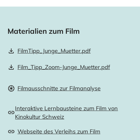
Materialien zum Film
FilmTipp_Junge_Muetter.pdf
Film_Tipp_Zoom-Junge_Muetter.pdf
Filmausschnitte zur Filmanalyse
Interaktive Lernbausteine zum Film von
Kinokultur Schweiz
Webseite des Verleihs zum Film