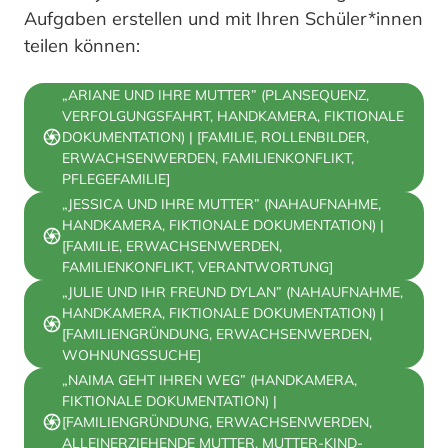
Aufgaben erstellen und mit Ihren Schüler*innen
teilen können:
„ARIANE UND IHRE MUTTER” (PLANSEQUENZ,
VERFOLGUNGSFAHRT, HANDKAMERA, FIKTIONALE
DOKUMENTATION) | [FAMILIE, ROLLENBILDER,
ERWACHSENWERDEN, FAMILIENKONFLIKT,
PFLEGEFAMILIE]
„JESSICA UND IHRE MUTTER” (NAHAUFNAHME,
HANDKAMERA, FIKTIONALE DOKUMENTATION) |
[FAMILIE, ERWACHSENWERDEN,
FAMILIENKONFLIKT, VERANTWORTUNG]
„JULIE UND IHR FREUND DYLAN” (NAHAUFNAHME,
HANDKAMERA, FIKTIONALE DOKUMENTATION) |
[FAMILIENGRÜNDUNG, ERWACHSENWERDEN,
WOHNUNGSSUCHE]
„NAIMA GEHT IHREN WEG” (HANDKAMERA,
FIKTIONALE DOKUMENTATION) |
[FAMILIENGRÜNDUNG, ERWACHSENWERDEN,
ALLEINERZIEHENDE MUTTER, MUTTER-KIND-