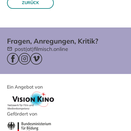
ZURÜCK
Fragen, Anregungen, Kritik?
post(at)filmisch.online
Facebookseite (öffnet im neuen Fenster)
Instagram (öffnet im neuen Fenster)
Vimeo (öffnet im neuen Fenster)
Ein Angebot von
Gefördert von