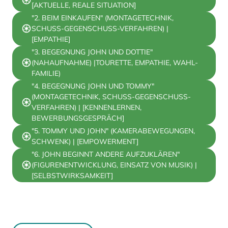
[AKTUELLE, REALE SITUATION]
"2. BEIM EINKAUFEN" (MONTAGETECHNIK,
SCHUSS-GEGENSCHUSS-VERFAHREN) |
[EMPATHIE]
"3. BEGEGNUNG JOHN UND DOTTIE"
(NAHAUFNAHME) |TOURETTE, EMPATHIE, WAHL-
FAMILIE)
"4. BEGEGNUNG JOHN UND TOMMY"
(MONTAGETECHNIK, SCHUSS-GEGENSCHUSS-
VERFAHREN) | [KENNENLERNEN,
BEWERBUNGSGESPRÄCH]
"5. TOMMY UND JOHN" (KAMERABEWEGUNGEN,
SCHWENK) | [EMPOWERMENT]
"6. JOHN BEGINNT ANDERE AUFZUKLÄREN"
(FIGURENENTWICKLUNG, EINSATZ VON MUSIK) |
[SELBSTWIRKSAMKEIT]