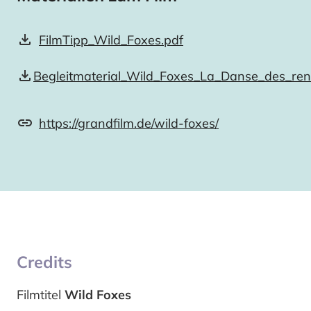
FilmTipp_Wild_Foxes.pdf
Begleitmaterial_Wild_Foxes_La_Danse_des_ren
https://grandfilm.de/wild-foxes/
Credits
Filmtitel
Wild Foxes