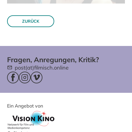
ZURÜCK
Fragen, Anregungen, Kritik?
post(at)filmisch.online
Facebookseite (öffnet im neuen Fenster)
Instagram (öffnet im neuen Fenster)
Vimeo (öffnet im neuen Fenster)
Ein Angebot von