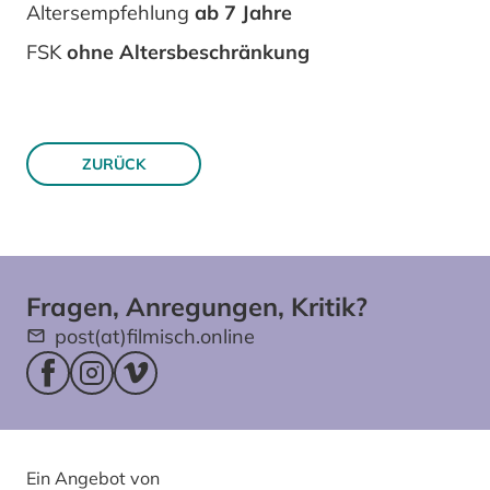
Altersempfehlung
ab 7 Jahre
FSK
ohne Altersbeschränkung
ZURÜCK
Fragen, Anregungen, Kritik?
post(at)filmisch.online
Facebookseite (öffnet im neuen Fenster)
Instagram (öffnet im neuen Fenster)
Vimeo (öffnet im neuen Fenster)
Ein Angebot von