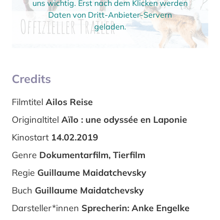
uns wichtig. Erst nach dem Klicken werden
Daten von Dritt-Anbieter-Servern
geladen.
Credits
Filmtitel
Ailos Reise
Originaltitel
Aïlo : une odyssée en Laponie
Kinostart
14.02.2019
Genre
Dokumentarfilm, Tierfilm
Regie
Guillaume Maidatchevsky
Buch
Guillaume Maidatchevsky
Darsteller*innen
Sprecherin: Anke Engelke