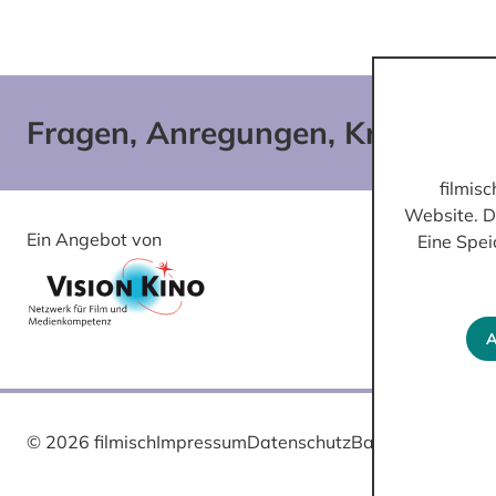
Fragen, Anregungen, Kritik?
filmis
Website. D
Ein Angebot von
Gefördert von
Eine Spei
A
© 2026 filmisch
Impressum
Datenschutz
Barrierefreiheit