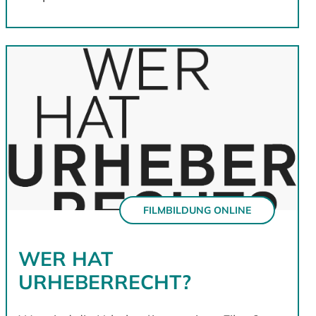
FILMBILDUNG ONLINE
WER HAT
URHEBERRECHT?