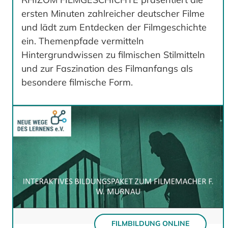
ersten Minuten zahlreicher deutscher Filme
und lädt zum Entdecken der Filmgeschichte
ein. Themenpfade vermitteln
Hintergrundwissen zu filmischen Stilmitteln
und zur Faszination des Filmanfangs als
besondere filmische Form.
FILMBILDUNG ONLINE