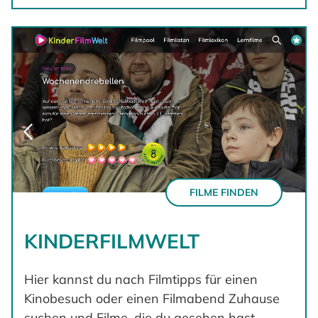
FILME FINDEN
KINDERFILMWELT
Hier kannst du nach Filmtipps für einen
Kinobesuch oder einen Filmabend Zuhause
suchen und Filme, die du gesehen hast,