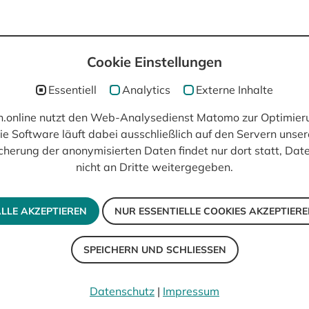
Cookie Einstellungen
post(at)filmisch.online
Essentiell
Analytics
Externe Inhalte
ch.online nutzt den Web-Analysedienst Matomo zur Optimier
ie Software läuft dabei ausschließlich auf den Servern unser
cherung der anonymisierten Daten findet nur dort statt, Da
nicht an Dritte weitergegeben.
LLE AKZEPTIEREN
NUR ESSENTIELLE COOKIES AKZEPTIER
SPEICHERN UND SCHLIESSEN
Datenschutz
|
Impressum