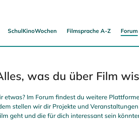
SchulKinoWochen
Filmsprache A-Z
Forum
lles, was du über Film wis
ir etwas? Im Forum findest du weitere Plattformen
em stellen wir dir Projekte und Veranstaltungen
ilm geht und die für dich interessant sein könnte