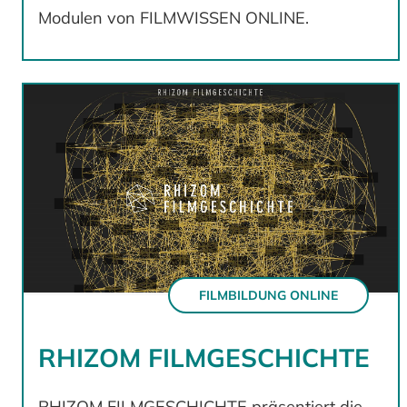
Modulen von FILMWISSEN ONLINE.
FILMBILDUNG ONLINE
RHIZOM FILMGESCHICHTE
RHIZOM FILMGESCHICHTE präsentiert die