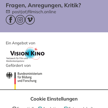
Fragen, Anregungen, Kritik?
post(at)filmisch.online
Facebookseite (öffnet im neuen Fenster)
Instagram (öffnet im neuen Fenster)
Vimeo (öffnet im neuen Fenster)
Ein Angebot von
Gefördert von
Cookie Einstellungen