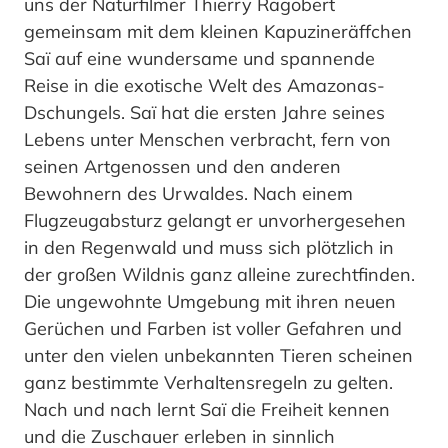
uns der Naturfilmer Thierry Ragobert
gemeinsam mit dem kleinen Kapuzineräffchen
Saï auf eine wundersame und spannende
Reise in die exotische Welt des Amazonas-
Dschungels. Saï hat die ersten Jahre seines
Lebens unter Menschen verbracht, fern von
seinen Artgenossen und den anderen
Bewohnern des Urwaldes. Nach einem
Flugzeugabsturz gelangt er unvorhergesehen
in den Regenwald und muss sich plötzlich in
der großen Wildnis ganz alleine zurechtfinden.
Die ungewohnte Umgebung mit ihren neuen
Gerüchen und Farben ist voller Gefahren und
unter den vielen unbekannten Tieren scheinen
ganz bestimmte Verhaltensregeln zu gelten.
Nach und nach lernt Saï die Freiheit kennen
und die Zuschauer erleben in sinnlich