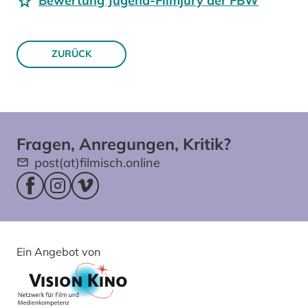
Bewertung Jugend-Filmjury der FBW
ZURÜCK
Fragen, Anregungen, Kritik?
post(at)filmisch.online
Facebookseite (öffnet im neuen Fenster)
Instagram (öffnet im neuen Fenster)
Vimeo (öffnet im neuen Fenster)
Ein Angebot von