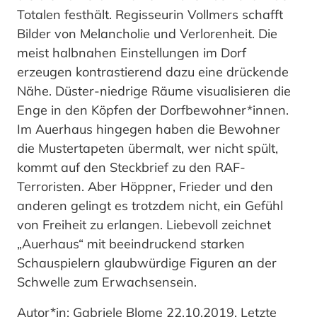
Totalen festhält. Regisseurin Vollmers schafft
Bilder von Melancholie und Verlorenheit. Die
meist halbnahen Einstellungen im Dorf
erzeugen kontrastierend dazu eine drückende
Nähe. Düster-niedrige Räume visualisieren die
Enge in den Köpfen der Dorfbewohner*innen.
Im Auerhaus hingegen haben die Bewohner
die Mustertapeten übermalt, wer nicht spült,
kommt auf den Steckbrief zu den RAF-
Terroristen. Aber Höppner, Frieder und den
anderen gelingt es trotzdem nicht, ein Gefühl
von Freiheit zu erlangen. Liebevoll zeichnet
„Auerhaus“ mit beeindruckend starken
Schauspielern glaubwürdige Figuren an der
Schwelle zum Erwachsensein.
Autor*in: Gabriele Blome 22.10.2019, Letzte