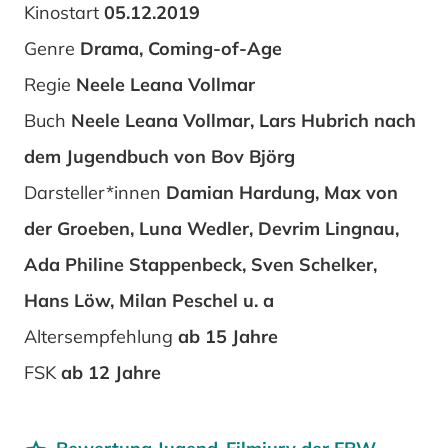
Kinostart
05.12.2019
Genre
Drama, Coming-of-Age
Regie
Neele Leana Vollmar
Buch
Neele Leana Vollmar, Lars Hubrich nach
dem Jugendbuch von Bov Björg
Darsteller*innen
Damian Hardung, Max von
der Groeben, Luna Wedler, Devrim Lingnau,
Ada Philine Stappenbeck, Sven Schelker,
Hans Löw, Milan Peschel u. a
Altersempfehlung
ab 15 Jahre
FSK
ab 12 Jahre