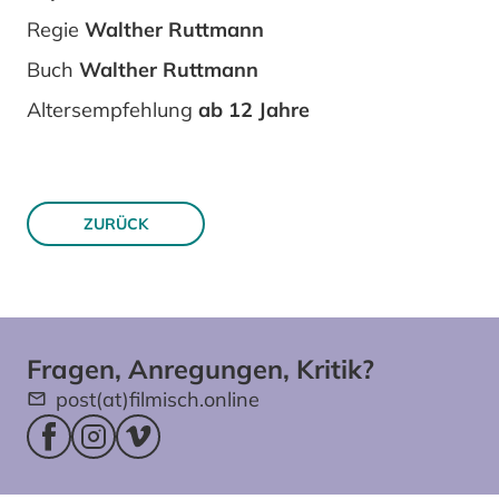
Regie
Walther Ruttmann
Buch
Walther Ruttmann
Altersempfehlung
ab 12 Jahre
ZURÜCK
Fragen, Anregungen, Kritik?
post(at)filmisch.online
Facebookseite (öffnet im neuen Fenster)
Instagram (öffnet im neuen Fenster)
Vimeo (öffnet im neuen Fenster)