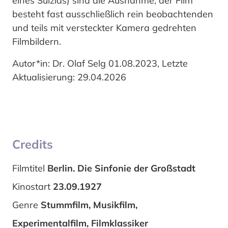
eines Suizids) sind die Ausnahme, der Film
besteht fast ausschließlich rein beobachtenden
und teils mit versteckter Kamera gedrehten
Filmbildern.
Autor*in: Dr. Olaf Selg 01.08.2023, Letzte
Aktualisierung: 29.04.2026
Credits
Filmtitel
Berlin. Die Sinfonie der Großstadt
Kinostart
23.09.1927
Genre
Stummfilm, Musikfilm,
Experimentalfilm, Filmklassiker