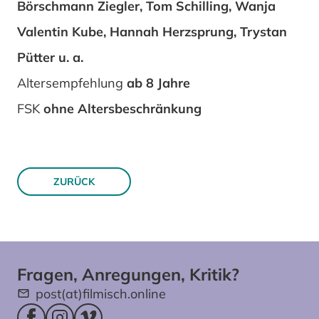
Börschmann Ziegler, Tom Schilling, Wanja
Valentin Kube, Hannah Herzsprung, Trystan
Pütter u. a.
Altersempfehlung
ab 8 Jahre
FSK
ohne Altersbeschränkung
ZURÜCK
Fragen, Anregungen, Kritik?
post(at)filmisch.online