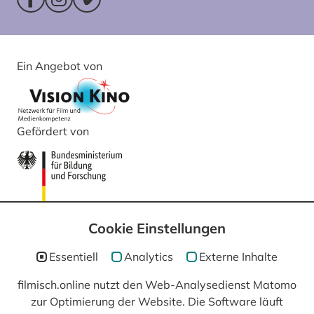
Facebookseite (öffnet im neuen Fenster)
Instagram (öffnet im neuen Fenster)
Vimeo (öffnet im neuen Fenster)
Ein Angebot von
Gefördert von
Cookie Einstellungen
Essentiell
Analytics
Externe Inhalte
filmisch.online nutzt den Web-Analysedienst Matomo
zur Optimierung der Website. Die Software läuft
In Kooperation mit