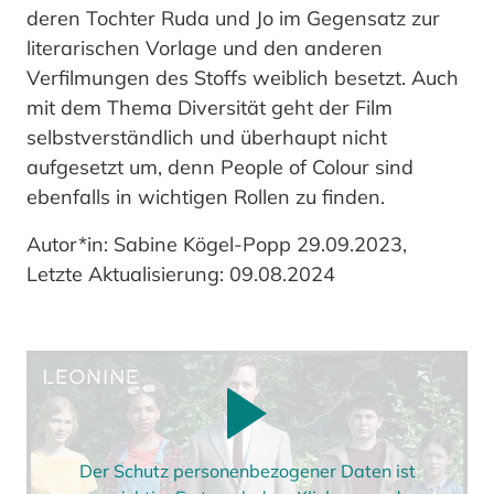
deren Tochter Ruda und Jo im Gegensatz zur
literarischen Vorlage und den anderen
Verfilmungen des Stoffs weiblich besetzt. Auch
mit dem Thema Diversität geht der Film
selbstverständlich und überhaupt nicht
aufgesetzt um, denn People of Colour sind
ebenfalls in wichtigen Rollen zu finden.
Autor*in: Sabine Kögel-Popp 29.09.2023,
Letzte Aktualisierung: 09.08.2024
Der Schutz personenbezogener Daten ist