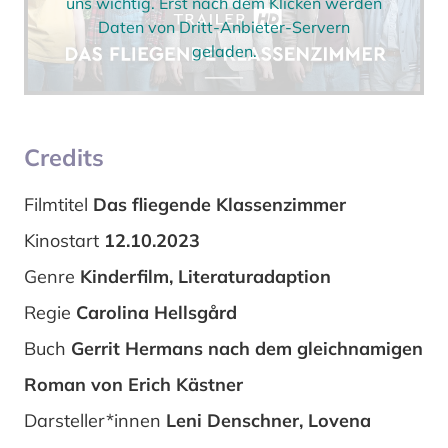
uns wichtig. Erst nach dem Klicken werden
Daten von Dritt-Anbieter-Servern
geladen.
Credits
Filmtitel
Das fliegende Klassenzimmer
Kinostart
12.10.2023
Genre
Kinderfilm, Literaturadaption
Regie
Carolina Hellsgård
Buch
Gerrit Hermans nach dem gleichnamigen
Roman von Erich Kästner
Darsteller*innen
Leni Denschner, Lovena