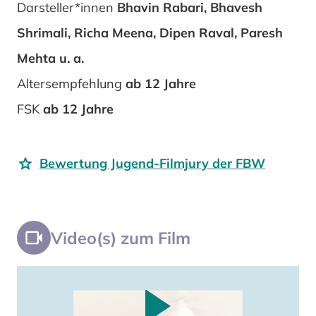
Darsteller*innen
Bhavin Rabari, Bhavesh
Shrimali, Richa Meena, Dipen Raval, Paresh
Mehta u. a.
Altersempfehlung
ab 12 Jahre
FSK
ab 12 Jahre
Bewertung Jugend-Filmjury der FBW
Video(s) zum Film