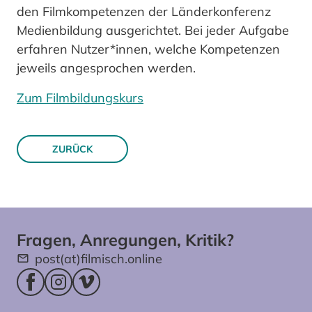
den Filmkompetenzen der Länderkonferenz
Medienbildung ausgerichtet. Bei jeder Aufgabe
erfahren Nutzer*innen, welche Kompetenzen
jeweils angesprochen werden.
Zum Filmbildungskurs
ZURÜCK
Fragen, Anregungen, Kritik?
post(at)filmisch.online
Facebookseite (öffnet im neuen Fenster)
Instagram (öffnet im neuen Fenster)
Vimeo (öffnet im neuen Fenster)