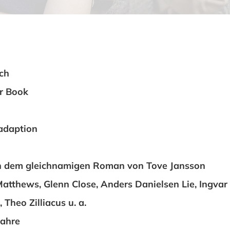
ch
r Book
adaption
h dem gleichnamigen Roman von Tove Jansson
Matthews, Glenn Close, Anders Danielsen Lie, Ingvar
 Theo Zilliacus u. a.
Jahre