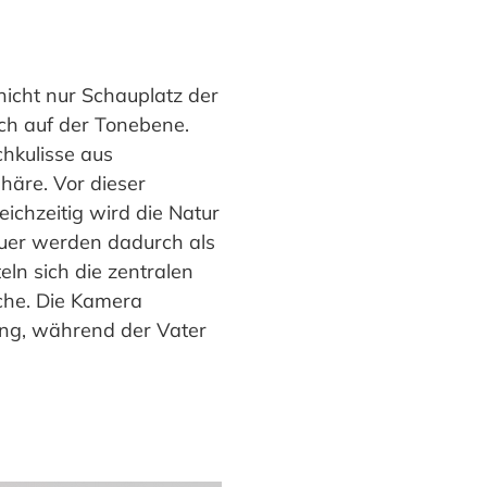
nicht nur Schauplatz der
uch auf der Tonebene.
hkulisse aus
häre. Vor dieser
eichzeitig wird die Natur
uer werden dadurch als
eln sich die zentralen
che. Die Kamera
ung, während der Vater