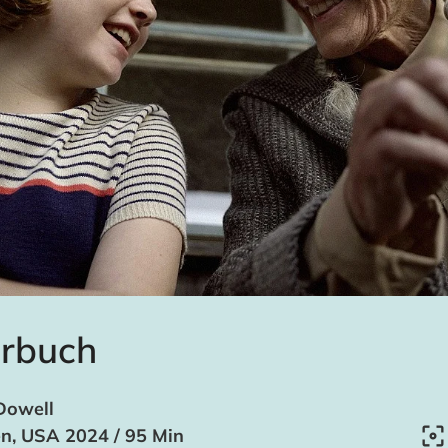
rbuch
Dowell
en, USA 2024 / 95 Min