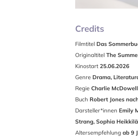
Credits
Filmtitel
Das Sommerbu
Originaltitel
The Summe
Kinostart
25.06.2026
Genre
Drama, Literatur
Regie
Charlie McDowell
Buch
Robert Jones nac
Darsteller*innen
Emily 
Strang, Sophia Heikkilä,
Altersempfehlung
ab 9 