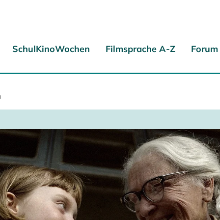
SchulKinoWochen
Filmsprache A-Z
Forum
h