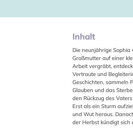
Inhalt
Die neunjährige Sophia 
Großmutter auf einer kl
Arbeit vergräbt, entdeck
Vertraute und Begleiteri
Geschichten, sammeln Pf
Glauben und das Sterbe
den Rückzug des Vaters d
Erst als ein Sturm aufzi
und Wut heraus. Danach 
der Herbst kündigt sich