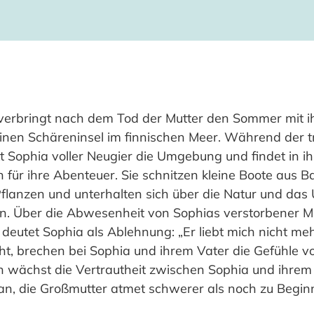
verbringt nach dem Tod der Mutter den Sommer mit i
einen Schäreninsel im finnischen Meer. Während der t
t Sophia voller Neugier die Umgebung und findet in i
n für ihre Abenteuer. Sie schnitzen kleine Boote aus 
lanzen und unterhalten sich über die Natur und das
n. Über die Abwesenheit von Sophias verstorbener Mu
eutet Sophia als Ablehnung: „Er liebt mich nicht mehr,
eht, brechen bei Sophia und ihrem Vater die Gefühle v
wächst die Vertrautheit zwischen Sophia und ihrem V
 an, die Großmutter atmet schwerer als noch zu Begi