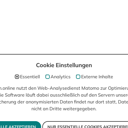
Cookie Einstellungen
post(at)filmisch.online
Essentiell
Analytics
Externe Inhalte
ch.online nutzt den Web-Analysedienst Matomo zur Optimier
ie Software läuft dabei ausschließlich auf den Servern unser
cherung der anonymisierten Daten findet nur dort statt, Da
nicht an Dritte weitergegeben.
LLE AKZEPTIEREN
NUR ESSENTIELLE COOKIES AKZEPTIER