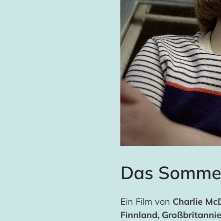
Das Somme
Ein Film von
Charlie Mc
Finnland, Großbritanni