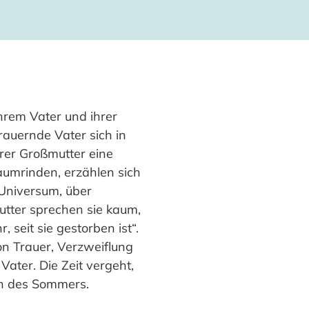
hrem Vater und ihrer
rauernde Vater sich in
hrer Großmutter eine
Baumrinden, erzählen sich
 Universum, über
tter sprechen sie kaum,
 seit sie gestorben ist“.
on Trauer, Verzweiflung
ater. Die Zeit vergeht,
nn des Sommers.