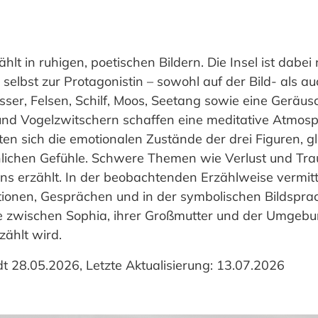
in ruhigen, poetischen Bildern. Die Insel ist dabei 
selbst zur Protagonistin – sowohl auf der Bild- als a
r, Felsen, Schilf, Moos, Seetang sowie eine Geräusc
nd Vogelzwitschern schaffen eine meditative Atmosp
lten sich die emotionalen Zustände der drei Figuren, gl
ichen Gefühle. Schwere Themen wie Verlust und Tra
ens erzählt. In der beobachtenden Erzählweise vermitt
tionen, Gesprächen und in der symbolischen Bildspra
ve zwischen Sophia, ihrer Großmutter und der Umgeb
zählt wird.
t 28.05.2026, Letzte Aktualisierung: 13.07.2026