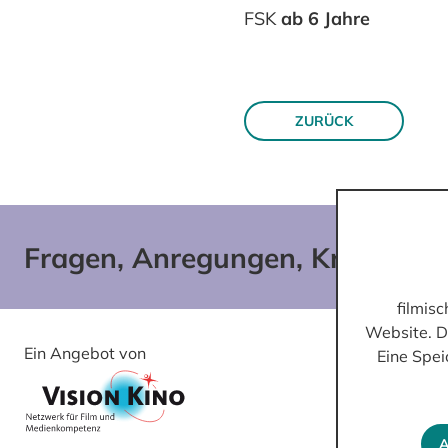
FSK
ab 6 Jahre
ZURÜCK
Fragen, Anregungen, Kritik?
filmis
Website. D
Ein Angebot von
Gefördert von
Eine Spei
A