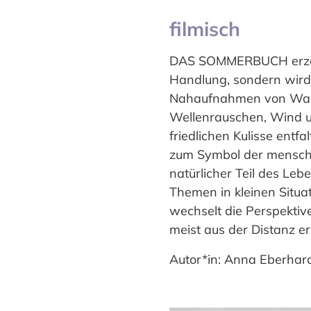
filmisch
DAS SOMMERBUCH erzählt 
Handlung, sondern wird 
Nahaufnahmen von Wasse
Wellenrauschen, Wind u
friedlichen Kulisse entfa
zum Symbol der menschl
natürlicher Teil des Leb
Themen in kleinen Situa
wechselt die Perspekti
meist aus der Distanz er
Autor*in: Anna Eberhard