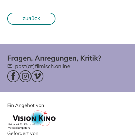
ZURÜCK
Fragen, Anregungen, Kritik?
post(at)filmisch.online
Facebookseite (öffnet im neuen Fenster)
Instagram (öffnet im neuen Fenster)
Vimeo (öffnet im neuen Fenster)
Ein Angebot von
Gefördert von