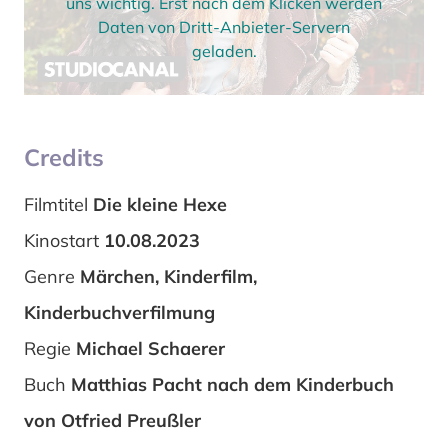
uns wichtig. Erst nach dem Klicken werden
Daten von Dritt-Anbieter-Servern
geladen.
Credits
Filmtitel
Die kleine Hexe
Kinostart
10.08.2023
Genre
Märchen, Kinderfilm,
Kinderbuchverfilmung
Regie
Michael Schaerer
Buch
Matthias Pacht nach dem Kinderbuch
von Otfried Preußler