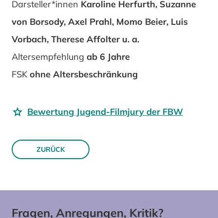
Darsteller*innen
Karoline Herfurth, Suzanne
von Borsody, Axel Prahl, Momo Beier, Luis
Vorbach, Therese Affolter u. a.
Altersempfehlung
ab 6 Jahre
FSK
ohne Altersbeschränkung
Bewertung Jugend-Filmjury der FBW
ZURÜCK
Fragen, Anregungen, Kritik?