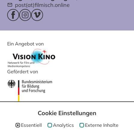
post(at)filmisch.online
Facebookseite (öffnet im neuen Fenster)
Instagram (öffnet im neuen Fenster)
Vimeo (öffnet im neuen Fenster)
Ein Angebot von
Gefördert von
Cookie Einstellungen
Essentiell
Analytics
Externe Inhalte