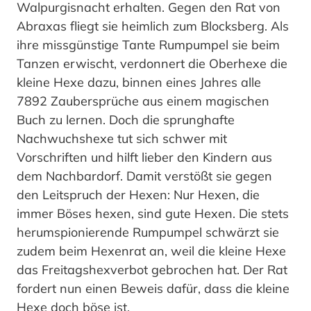
Walpurgisnacht erhalten. Gegen den Rat von
Abraxas fliegt sie heimlich zum Blocksberg. Als
ihre missgünstige Tante Rumpumpel sie beim
Tanzen erwischt, verdonnert die Oberhexe die
kleine Hexe dazu, binnen eines Jahres alle
7892 Zaubersprüche aus einem magischen
Buch zu lernen. Doch die sprunghafte
Nachwuchshexe tut sich schwer mit
Vorschriften und hilft lieber den Kindern aus
dem Nachbardorf. Damit verstößt sie gegen
den Leitspruch der Hexen: Nur Hexen, die
immer Böses hexen, sind gute Hexen. Die stets
herumspionierende Rumpumpel schwärzt sie
zudem beim Hexenrat an, weil die kleine Hexe
das Freitagshexverbot gebrochen hat. Der Rat
fordert nun einen Beweis dafür, dass die kleine
Hexe doch böse ist.