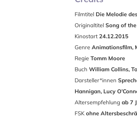
Filmtitel
Die Melodie de
Originaltitel
Song of the
Kinostart
24.12.2015
Genre
Animationsfilm, 
Regie
Tomm Moore
Buch
William Collins,
Darsteller*innen
Sprech
Hannigan, Lucy O’Connel
Altersempfehlung
ab 7 
FSK
ohne Altersbeschr