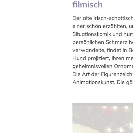
filmisch
Der alte irisch-schotti
einer schön erzählten, 
Situationskomik und humo
persönlichen Schmerz he
verwandelte, findet in B
Hund projiziert, ihren m
geheimnisvollen Orname
Die Art der Figurenzeic
Animationskunst. Die gäl