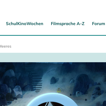
SchulKinoWochen
Filmsprache A-Z
Forum
Meeres