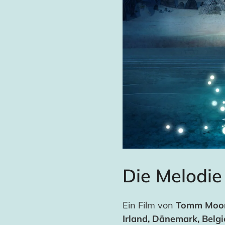
Die Melodie
Ein Film von
Tomm Moo
Irland, Dänemark, Belg