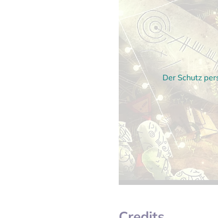
Der Schutz per
Credits