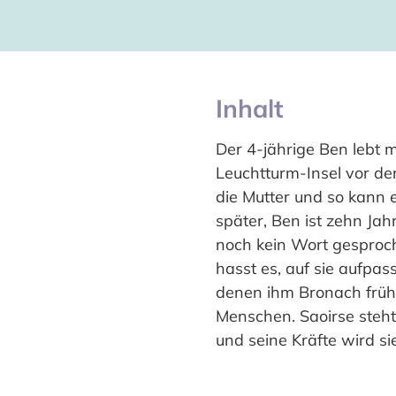
Inhalt
Der 4-jährige Ben lebt 
Leuchtturm-Insel vor der
die Mutter und so kann e
später, Ben ist zehn Jah
noch kein Wort gesproch
hasst es, auf sie aufpas
denen ihm Bronach frühe
Menschen. Saoirse steht
und seine Kräfte wird si