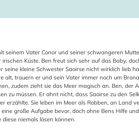
mit seinem Vater Conor und seiner schwangeren Mutte
 irischen Küste. Ben freut sich sehr auf das Baby, doch
r seine kleine Schwester Saoirse nicht wirklich lieb h
re alt, trauern er und sein Vater immer noch um Brona
en, zudem zieht sie das Meer magisch an. Ben, der A
sen zu müssen. Er ahnt nicht, dass Saoirse zu den Selk
r erzählte. Sie leben im Meer als Robben, an Land ve
 eine große Aufgabe bevor, doch ohne Bens Hilfe und
e diese niemals lösen können.