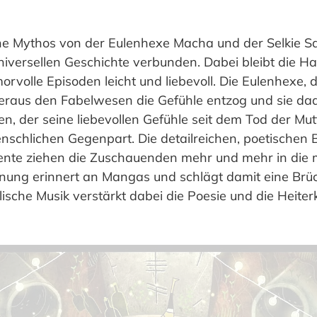
sche Mythos von der Eulenhexe Macha und der Selkie Sa
universellen Geschichte verbunden. Dabei bleibt die H
rvolle Episoden leicht und liebevoll. Die Eulenhexe, 
raus den Fabelwesen die Gefühle entzog und sie dad
en, der seine liebevollen Gefühle seit dem Tod der Mu
enschlichen Gegenpart. Die detailreichen, poetischen B
nte ziehen die Zuschauenden mehr und mehr in die m
hnung erinnert an Mangas und schlägt damit eine Brü
ische Musik verstärkt dabei die Poesie und die Heiterk