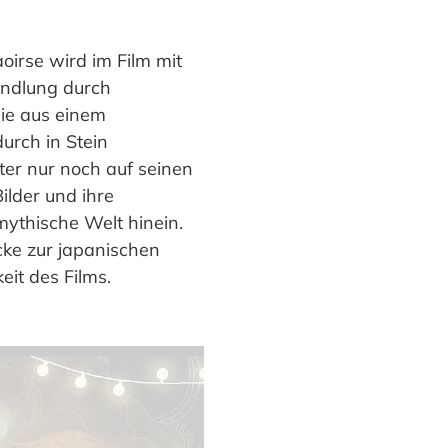
oirse wird im Film mit
andlung durch
die aus einem
urch in Stein
tter nur noch auf seinen
ilder und ihre
ythische Welt hinein.
cke zur japanischen
eit des Films.