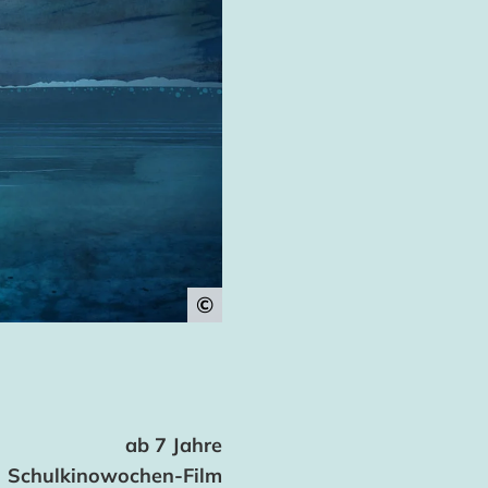
©
ab 7 Jahre
Schulkinowochen-Film