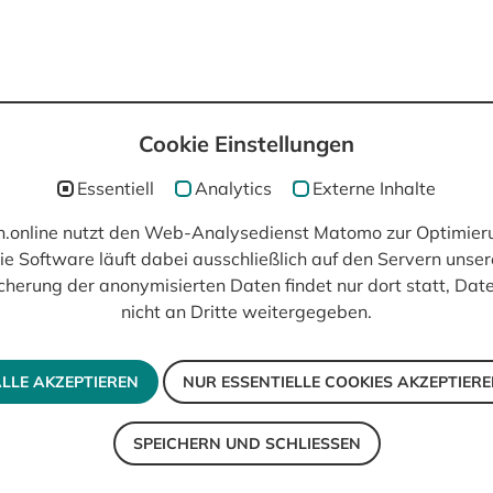
Cookie Einstellungen
post(at)filmisch.online
Essentiell
Analytics
Externe Inhalte
ch.online nutzt den Web-Analysedienst Matomo zur Optimier
ie Software läuft dabei ausschließlich auf den Servern unser
cherung der anonymisierten Daten findet nur dort statt, Da
nicht an Dritte weitergegeben.
LLE AKZEPTIEREN
NUR ESSENTIELLE COOKIES AKZEPTIER
SPEICHERN UND SCHLIESSEN