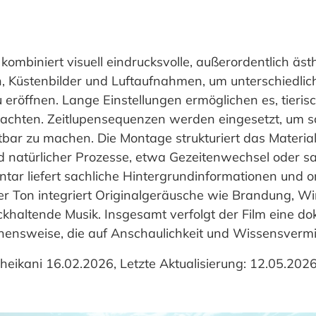
 kombiniert visuell eindrucksvolle, außerordentlich äst
Küstenbilder und Luftaufnahmen, um unterschiedlich
eröffnen. Lange Einstellungen ermöglichen es, tieris
achten. Zeitlupensequenzen werden eingesetzt, um s
ar zu machen. Die Montage strukturiert das Materia
d natürlicher Prozesse, etwa Gezeitenwechsel oder s
tar liefert sachliche Hintergrundinformationen und o
 Ton integriert Originalgeräusche wie Brandung, Win
ckhaltende Musik. Insgesamt verfolgt der Film eine d
sweise, die auf Anschaulichkeit und Wissensvermitt
ikani 16.02.2026, Letzte Aktualisierung: 12.05.202