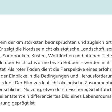
nem der am stärksten beanspruchten und zugleich art
 zeigt die Nordsee nicht als statische Landschaft, 
 Sandbänken, Küsten, Wattflächen und offenen Tiefen
ln über Fischschwärme bis zu Robben – werden in ihr
. Als roter Faden dient die Perspektive eines erfah
der Einblicke in die Bedingungen und Herausforderun
rdnet. Der Film verdeutlicht ökologische Zusammenh
enschlicher Nutzung, etwa durch Fischerei, Schifffahrt
 entsteht ein differenziertes Bild eines Lebensraum
rung geprägt ist.