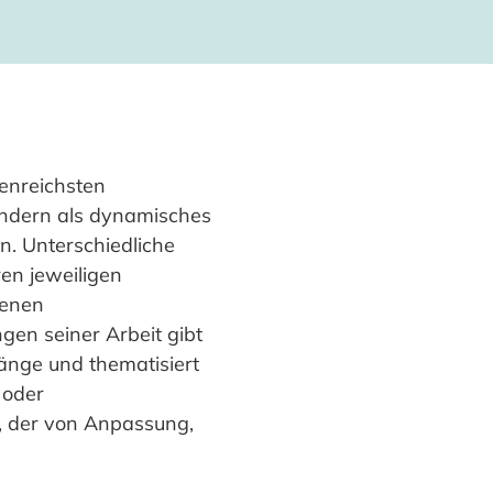
enreichsten
sondern als dynamisches
. Unterschiedliche
en jeweiligen
renen
gen seiner Arbeit gibt
änge und thematisiert
 oder
s, der von Anpassung,