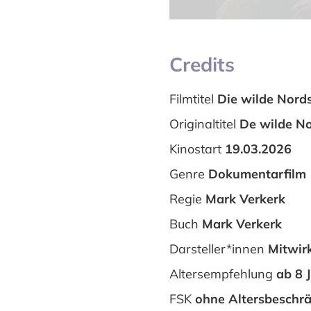
Credits
Filmtitel
Die wilde Nord
Originaltitel
De wilde N
Kinostart
19.03.2026
Genre
Dokumentarfilm
Regie
Mark Verkerk
Buch
Mark Verkerk
Darsteller*innen
Mitwir
Altersempfehlung
ab 8 
FSK
ohne Altersbeschr