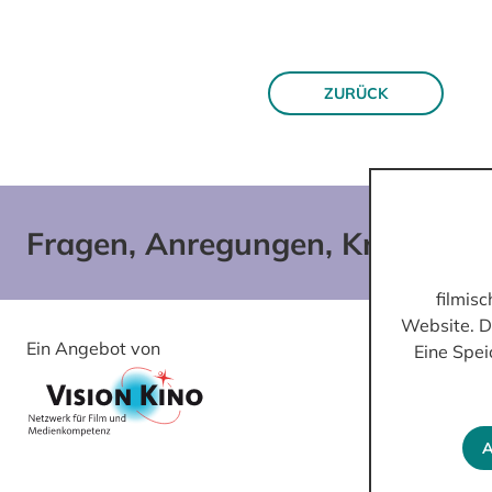
ZURÜCK
Fragen, Anregungen, Kritik?
filmis
Website. D
Ein Angebot von
Gefördert von
Eine Spei
A