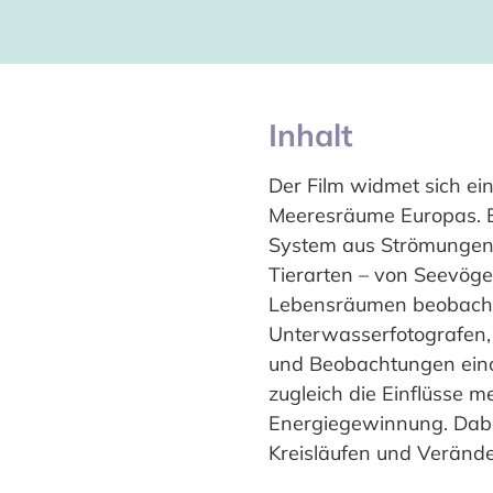
Inhalt
Der Film widmet sich ei
Meeresräume Europas. Er
System aus Strömungen,
Tierarten – von Seevöge
Lebensräumen beobachtet
Unterwasserfotografen, 
und Beobachtungen eino
zugleich die Einflüsse m
Energiegewinnung. Dabei
Kreisläufen und Verände