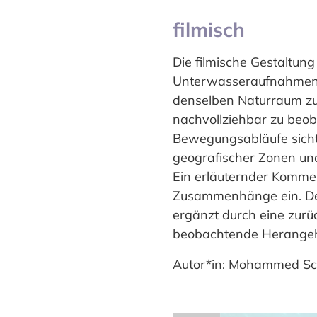
filmisch
Die filmische Gestaltung
Unterwasseraufnahmen, 
denselben Naturraum zu 
nachvollziehbar zu beob
Bewegungsabläufe sichtb
geografischer Zonen un
Ein erläuternder Kommen
Zusammenhänge ein. Der
ergänzt durch eine zurü
beobachtende Herangehen
Autor*in: Mohammed Sche