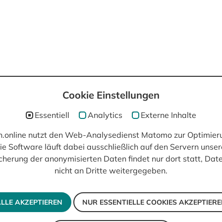
Cookie Einstellungen
post(at)filmisch.online
Essentiell
Analytics
Externe Inhalte
ch.online nutzt den Web-Analysedienst Matomo zur Optimier
ie Software läuft dabei ausschließlich auf den Servern unser
cherung der anonymisierten Daten findet nur dort statt, Da
nicht an Dritte weitergegeben.
LLE AKZEPTIEREN
NUR ESSENTIELLE COOKIES AKZEPTIER