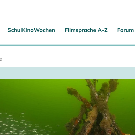
SchulKinoWochen
Filmsprache A-Z
Forum
e