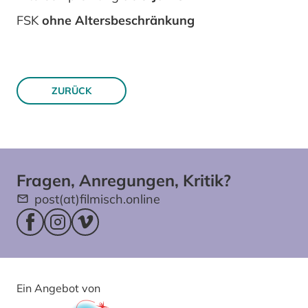
FSK
ohne Altersbeschränkung
ZURÜCK
Fragen, Anregungen, Kritik?
post(at)filmisch.online
Facebookseite (öffnet im neuen Fenster)
Instagram (öffnet im neuen Fenster)
Vimeo (öffnet im neuen Fenster)
Ein Angebot von