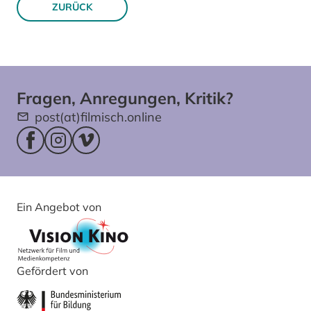
ZURÜCK
Fragen, Anregungen, Kritik?
post(at)filmisch.online
Facebookseite (öffnet im neuen Fenster)
Instagram (öffnet im neuen Fenster)
Vimeo (öffnet im neuen Fenster)
Ein Angebot von
Gefördert von