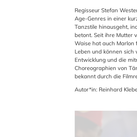
Regisseur Stefan Wester
Age-Genres in einer kurz
Tanzstile hinausgeht, in
betont. Seit ihre Mutter
Waise hat auch Marlon f
Leben und können sich we
Entwicklung und die mi
Choreographien von Tän
bekannt durch die Filmr
Autor*in: Reinhard Kleb