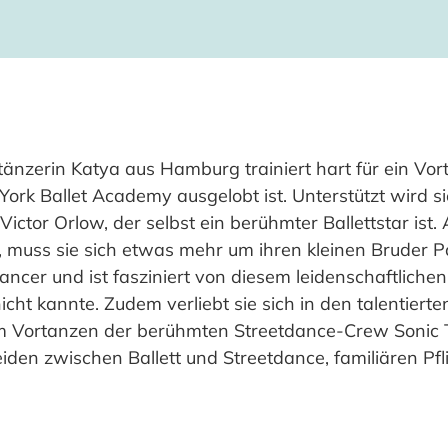
tänzerin Katya aus Hamburg trainiert hart für ein Vor
ork Ballet Academy ausgelobt ist. Unterstützt wird s
ictor Orlow, der selbst ein berühmter Ballettstar ist.
zt, muss sie sich etwas mehr um ihren kleinen Bruder 
tdancer und ist fasziniert von diesem leidenschaftliche
nicht kannte. Zudem verliebt sie sich in den talentiert
em Vortanzen der berühmten Streetdance-Crew Sonic 
den zwischen Ballett und Streetdance, familiären Pfli