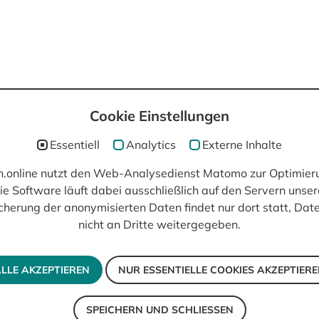
Cookie Einstellungen
post(at)filmisch.online
Essentiell
Analytics
Externe Inhalte
ch.online nutzt den Web-Analysedienst Matomo zur Optimier
ie Software läuft dabei ausschließlich auf den Servern unser
cherung der anonymisierten Daten findet nur dort statt, Da
nicht an Dritte weitergegeben.
LLE AKZEPTIEREN
NUR ESSENTIELLE COOKIES AKZEPTIER
SPEICHERN UND SCHLIESSEN