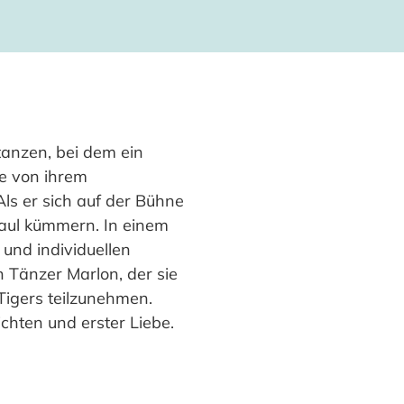
tanzen, bei dem ein
ie von ihrem
 Als er sich auf der Bühne
Paul kümmern. In einem
n und individuellen
en Tänzer Marlon, der sie
Tigers teilzunehmen.
chten und erster Liebe.