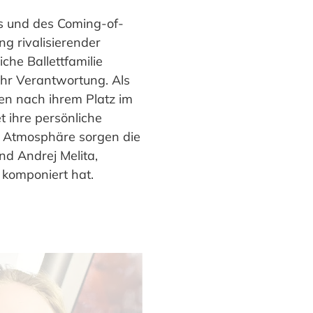
ms und des Coming-of-
ng rivalisierender
che Ballettfamilie
mehr Verantwortung. Als
en nach ihrem Platz im
t ihre persönliche
e Atmosphäre sorgen die
d Andrej Melita,
 komponiert hat.