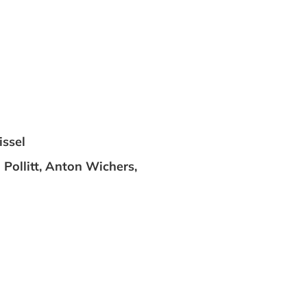
issel
 Pollitt, Anton Wichers,