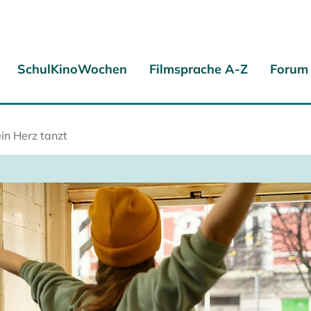
SchulKinoWochen
Filmsprache A-Z
Forum
ein Herz tanzt