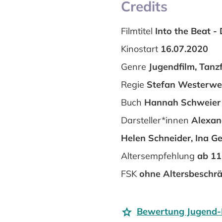
Credits
Filmtitel
Into the Beat -
Kinostart
16.07.2020
Genre
Jugendfilm, Tanz
Regie
Stefan Westerwe
Buch
Hannah Schweier u
Darsteller*innen
Alexand
Helen Schneider, Ina Ger
Altersempfehlung
ab 11
FSK
ohne Altersbeschr
Bewertung Jugend-