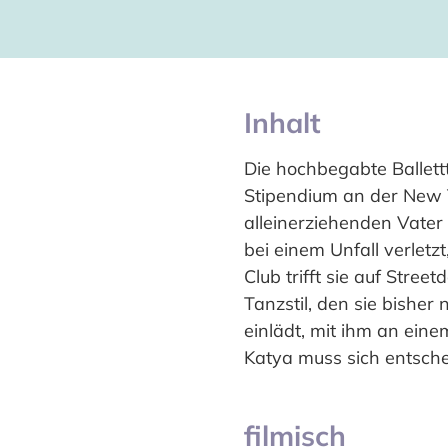
Inhalt
Die hochbegabte Ballett
Stipendium an der New Y
alleinerziehenden Vater V
bei einem Unfall verlet
Club trifft sie auf Stree
Tanzstil, den sie bisher 
einlädt, mit ihm an ein
Katya muss sich entschei
filmisch