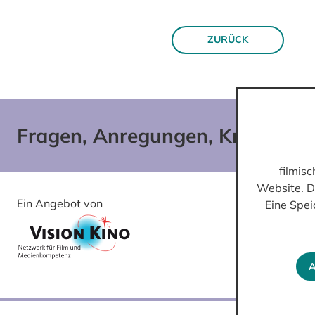
ZURÜCK
Fragen, Anregungen, Kritik?
filmis
Website. D
Ein Angebot von
Gefördert von
Eine Spei
A