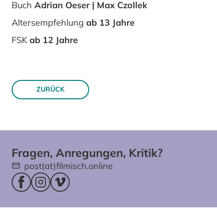
Buch
Adrian Oeser | Max Czollek
Altersempfehlung
ab 13 Jahre
FSK
ab 12 Jahre
ZURÜCK
Fragen, Anregungen, Kritik?
post(at)filmisch.online
Facebookseite (öffnet im neuen Fenster)
Instagram (öffnet im neuen Fenster)
Vimeo (öffnet im neuen Fenster)