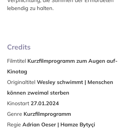
Verpflichtung, die Stimmen der Ermordeten
lebendig zu halten.
Credits
Filmtitel
Kurzfilmprogramm zum Augen auf-
Kinotag
Originaltitel
Wesley schwimmt | Menschen
können zweimal sterben
Kinostart
27.01.2024
Genre
Kurzfilmprogramm
Regie
Adrian Oeser | Hamze Bytyçi