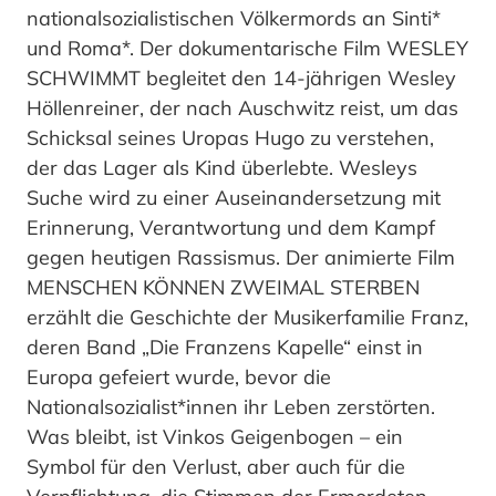
nationalsozialistischen Völkermords an Sinti*
und Roma*. Der dokumentarische Film WESLEY
SCHWIMMT begleitet den 14-jährigen Wesley
Höllenreiner, der nach Auschwitz reist, um das
Schicksal seines Uropas Hugo zu verstehen,
der das Lager als Kind überlebte. Wesleys
Suche wird zu einer Auseinandersetzung mit
Erinnerung, Verantwortung und dem Kampf
gegen heutigen Rassismus. Der animierte Film
MENSCHEN KÖNNEN ZWEIMAL STERBEN
erzählt die Geschichte der Musikerfamilie Franz,
deren Band „Die Franzens Kapelle“ einst in
Europa gefeiert wurde, bevor die
Nationalsozialist*innen ihr Leben zerstörten.
Was bleibt, ist Vinkos Geigenbogen – ein
Symbol für den Verlust, aber auch für die