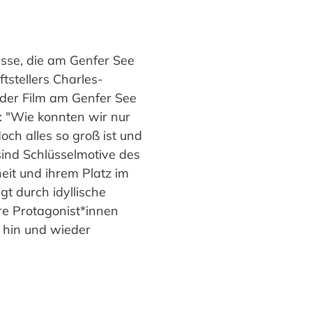
asse, die am Genfer See
stellers Charles-
 der Film am Genfer See
n: "Wie konnten wir nur
och alles so groß ist und
sind Schlüsselmotive des
it und ihrem Platz im
t durch idyllische
re Protagonist*innen
 hin und wieder