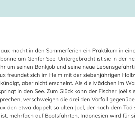
gaux macht in den Sommerferien ein Praktikum in ein
onne am Genfer See. Untergebracht ist sie in der 
ehr um seinen Bankjob und seine neue Lebensgefährt
x freundet sich im Heim mit der siebenjährigen Halbw
ündigt, aber nicht erscheint. Als die Mädchen im Wa
 springt in den See. Zum Glück kann der Fischer Joël 
prechen, verschweigen die drei den Vorfall gegenübe
x den etwa doppelt so alten Joel, der nach dem Tod 
ist, mehrfach auf Bootsfahrten. Indonesien wird für s