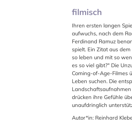
filmisch
Ihren ersten langen Spi
aufwuchs, nach dem Rom
Ferdinand Ramuz benannt
spielt. Ein Zitat aus de
so leben und mit so weni
es so viel gibt?" Die U
Coming-of-Age-Filmes ü
Leben suchen. Die entsp
Landschaftsaufnahmen un
drücken ihre Gefühle üb
unaufdringlich unterstüt
Autor*in: Reinhard Kleb