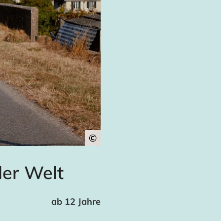
©
er Welt
ab 12 Jahre