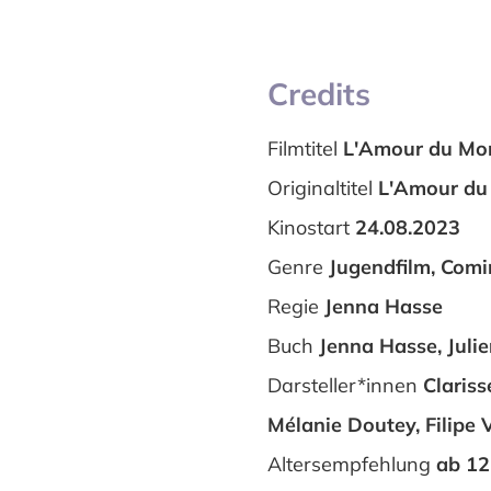
Credits
Filmtitel
L'Amour du Mon
Originaltitel
L'Amour du
Kinostart
24.08.2023
Genre
Jugendfilm, Com
Regie
Jenna Hasse
Buch
Jenna Hasse, Juli
Darsteller*innen
Clariss
Mélanie Doutey, Filipe V
Altersempfehlung
ab 12