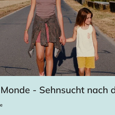
 Monde - Sehnsucht nach d
se