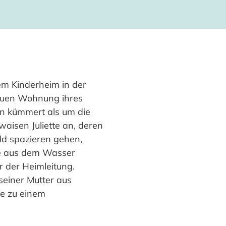
em Kinderheim in der
neuen Wohnung ihres
in kümmert als um die
aisen Juliette an, deren
ld spazieren gehen,
sie aus dem Wasser
r der Heimleitung.
seiner Mutter aus
ie zu einem