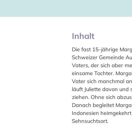
Inhalt
Die fast 15-jährige Mar
Schweizer Gemeinde Aub
Vaters, der sich aber m
einsame Tochter. Margau
Vater sich manchmal ank
läuft Juliette davon und
ziehen. Ohne sich abzus
Danach begleitet Margau
Indonesien heimgekehrt 
Sehnsuchtsort.