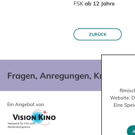
FSK
ab 12 Jahre
ZURÜCK
Fragen, Anregungen, Kritik?
filmis
Website. D
Ein Angebot von
Gefördert von
Eine Spei
A