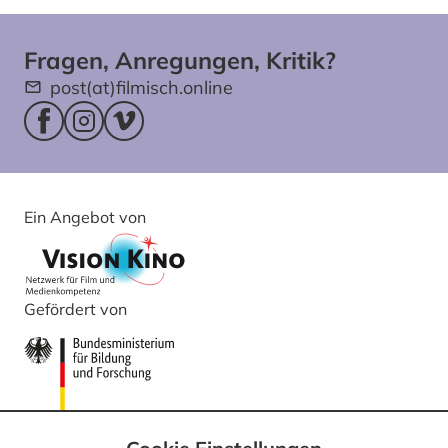
Fragen, Anregungen, Kritik?
post(at)filmisch.online
Facebookseite (öffnet im neuen Fenster)
Instagram (öffnet im neuen Fenster)
Vimeo (öffnet im neuen Fenster)
Ein Angebot von
Gefördert von