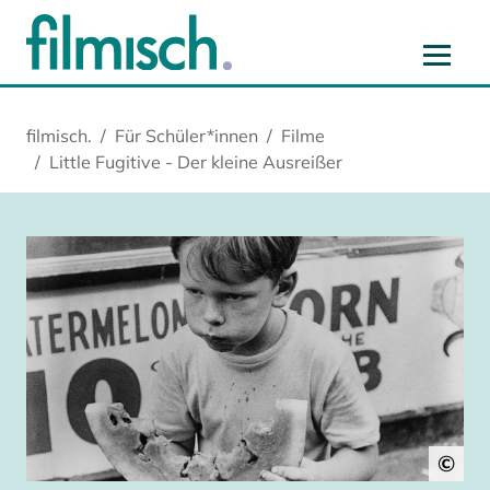
Zum Hauptinhalt springen
Zur Hauptnavigation springen
Zur Startseite springen
Zu Cookie-Einstellungen springen
filmisch.
Für Schüler*innen
Filme
Little Fugitive - Der kleine Ausreißer
©