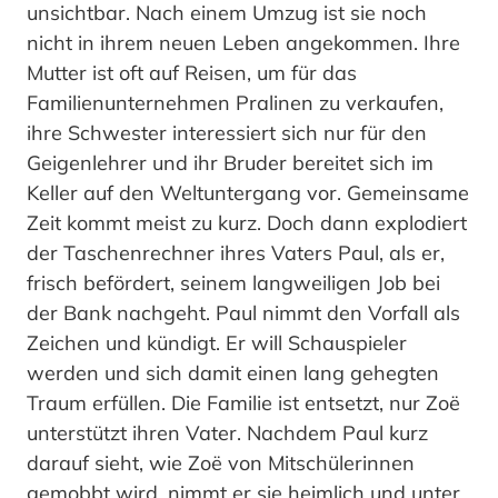
unsichtbar. Nach einem Umzug ist sie noch
nicht in ihrem neuen Leben angekommen. Ihre
Mutter ist oft auf Reisen, um für das
Familienunternehmen Pralinen zu verkaufen,
ihre Schwester interessiert sich nur für den
Geigenlehrer und ihr Bruder bereitet sich im
Keller auf den Weltuntergang vor. Gemeinsame
Zeit kommt meist zu kurz. Doch dann explodiert
der Taschenrechner ihres Vaters Paul, als er,
frisch befördert, seinem langweiligen Job bei
der Bank nachgeht. Paul nimmt den Vorfall als
Zeichen und kündigt. Er will Schauspieler
werden und sich damit einen lang gehegten
Traum erfüllen. Die Familie ist entsetzt, nur Zoë
unterstützt ihren Vater. Nachdem Paul kurz
darauf sieht, wie Zoë von Mitschülerinnen
gemobbt wird, nimmt er sie heimlich und unter