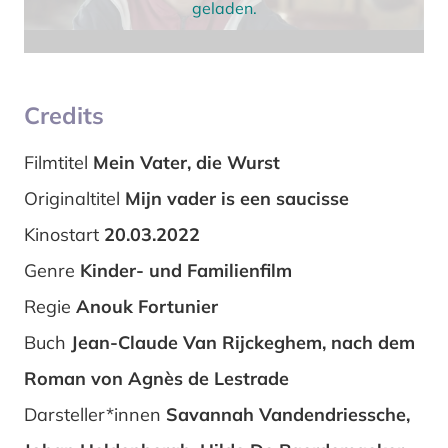
geladen.
Credits
Filmtitel
Mein Vater, die Wurst
Originaltitel
Mijn vader is een saucisse
Kinostart
20.03.2022
Genre
Kinder- und Familienfilm
Regie
Anouk Fortunier
Buch
Jean-Claude Van Rijckeghem, nach dem
Roman von Agnès de Lestrade
Darsteller*innen
Savannah Vandendriessche,