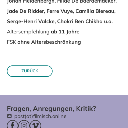
Johan Heldenbergh, Hilde De Baerdemaeker,
Jade De Ridder, Ferre Vuye, Camilia Blereau,
Serge-Henri Valcke, Chokri Ben Chikha u.a.
Altersempfehlung
ab 11 Jahre
FSK
ohne Altersbeschränkung
ZURÜCK
Fragen, Anregungen, Kritik?
post(at)filmisch.online