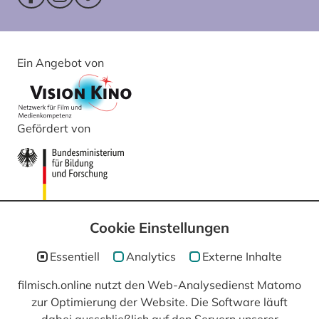
Facebookseite (öffnet im neuen Fenster)
Instagram (öffnet im neuen Fenster)
Vimeo (öffnet im neuen Fenster)
Ein Angebot von
Gefördert von
Cookie Einstellungen
Essentiell
Analytics
Externe Inhalte
filmisch.online nutzt den Web-Analysedienst Matomo
In Kooperation mit
zur Optimierung der Website. Die Software läuft