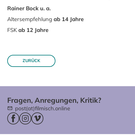
Rainer Bock u. a.
Altersempfehlung
ab 14 Jahre
FSK
ab 12 Jahre
ZURÜCK
Fragen, Anregungen, Kritik?
post(at)filmisch.online
Facebookseite (öffnet im neuen Fenster)
Instagram (öffnet im neuen Fenster)
Vimeo (öffnet im neuen Fenster)