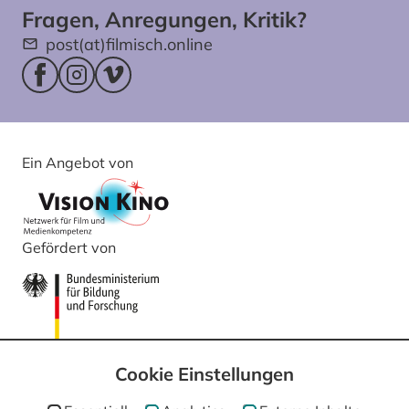
Fragen, Anregungen, Kritik?
post(at)filmisch.online
Facebookseite (öffnet im neuen Fenster)
Instagram (öffnet im neuen Fenster)
Vimeo (öffnet im neuen Fenster)
Ein Angebot von
Gefördert von
Cookie Einstellungen