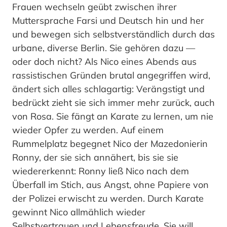
Frauen wechseln geübt zwischen ihrer
Muttersprache Farsi und Deutsch hin und her
und bewegen sich selbstverständlich durch das
urbane, diverse Berlin. Sie gehören dazu —
oder doch nicht? Als Nico eines Abends aus
rassistischen Gründen brutal angegriffen wird,
ändert sich alles schlagartig: Verängstigt und
bedrückt zieht sie sich immer mehr zurück, auch
von Rosa. Sie fängt an Karate zu lernen, um nie
wieder Opfer zu werden. Auf einem
Rummelplatz begegnet Nico der Mazedonierin
Ronny, der sie sich annähert, bis sie sie
wiedererkennt: Ronny ließ Nico nach dem
Überfall im Stich, aus Angst, ohne Papiere von
der Polizei erwischt zu werden. Durch Karate
gewinnt Nico allmählich wieder
Selbstvertrauen und Lebensfreude. Sie will