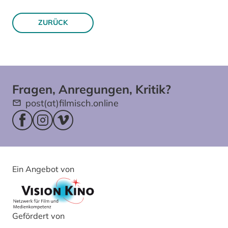
ZURÜCK
Fragen, Anregungen, Kritik?
post(at)filmisch.online
Facebookseite (öffnet im neuen Fenster)
Instagram (öffnet im neuen Fenster)
Vimeo (öffnet im neuen Fenster)
Ein Angebot von
Gefördert von