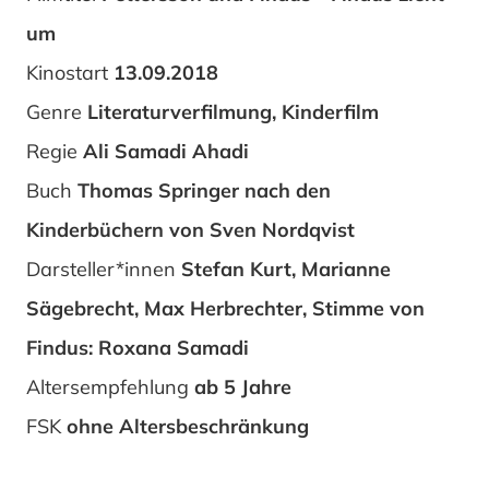
um
Kinostart
13.09.2018
Genre
Literaturverfilmung, Kinderfilm
Regie
Ali Samadi Ahadi
Buch
Thomas Springer nach den
Kinderbüchern von Sven Nordqvist
Darsteller*innen
Stefan Kurt, Marianne
Sägebrecht, Max Herbrechter, Stimme von
Findus: Roxana Samadi
Altersempfehlung
ab 5 Jahre
FSK
ohne Altersbeschränkung