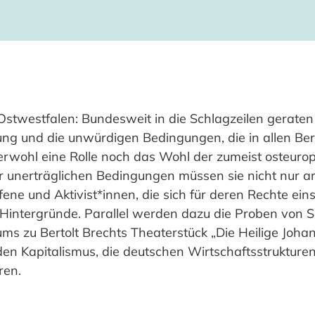
twestfalen: Bundesweit in die Schlagzeilen geraten 
htung und die unwürdigen Bedingungen, die in allen Be
ierwohl eine Rolle noch das Wohl der zumeist osteuro
r unerträglichen Bedingungen müssen sie nicht nur ar
ffene und Aktivist*innen, die sich für deren Rechte ein
e Hintergründe. Parallel werden dazu die Proben von 
 zu Bertolt Brechts Theaterstück „Die Heilige Joha
den Kapitalismus, die deutschen Wirtschaftsstrukturen,
ren.