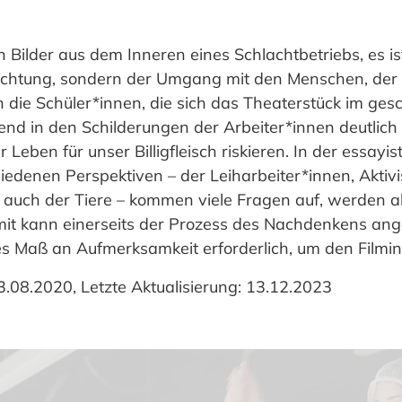
en Bilder aus dem Inneren eines Schlachtbetriebs, es 
achtung, sondern der Umgang mit den Menschen, der h
 die Schüler*innen, die sich das Theaterstück im ge
nd in den Schilderungen der Arbeiter*innen deutlich w
 Leben für unser Billigfleisch riskieren. In der essay
edenen Perspektiven – der Leiharbeiter*innen, Aktivi
 auch der Tiere – kommen viele Fragen auf, werden a
amit kann einerseits der Prozess des Nachdenkens an
es Maß an Aufmerksamkeit erforderlich, um den Filmin
03.08.2020, Letzte Aktualisierung: 13.12.2023