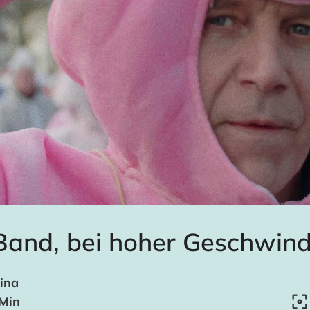
and, bei hoher Geschwind
hina
 Min