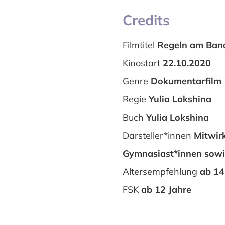
Credits
Filmtitel
Regeln am Band
Kinostart
22.10.2020
Genre
Dokumentarfilm
Regie
Yulia Lokshina
Buch
Yulia Lokshina
Darsteller*innen
Mitwir
Gymnasiast*innen sowie
Altersempfehlung
ab 14
FSK
ab 12 Jahre