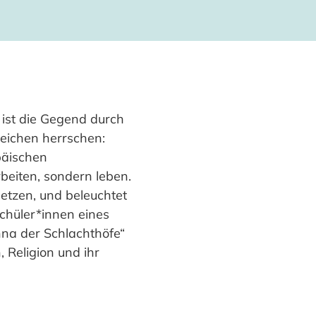
ist die Gegend durch
reichen herrschen:
päischen
beiten, sondern leben.
setzen, und beleuchtet
Schüler*innen eines
nna der Schlachthöfe“
 Religion und ihr