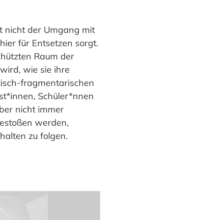
ist nicht der Umgang mit
ier für Entsetzen sorgt.
schützten Raum der
ird, wie sie ihre
istisch-fragmentarischen
st*innen, Schüler*nnen
ber nicht immer
gestoßen werden,
halten zu folgen.