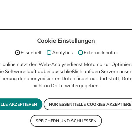
Cookie Einstellungen
post(at)filmisch.online
Essentiell
Analytics
Externe Inhalte
ch.online nutzt den Web-Analysedienst Matomo zur Optimier
ie Software läuft dabei ausschließlich auf den Servern unser
cherung der anonymisierten Daten findet nur dort statt, Da
nicht an Dritte weitergegeben.
LLE AKZEPTIEREN
NUR ESSENTIELLE COOKIES AKZEPTIER
SPEICHERN UND SCHLIESSEN