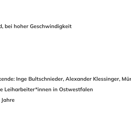
, bei hoher Geschwindigkeit
kende: Inge Bultschnieder, Alexander Klessinger, M
 Leiharbeiter*innen in Ostwestfalen
 Jahre