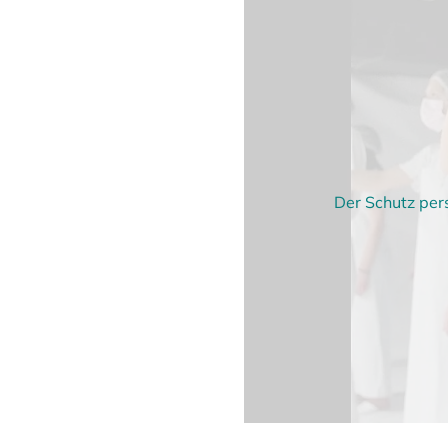
Der Schutz per