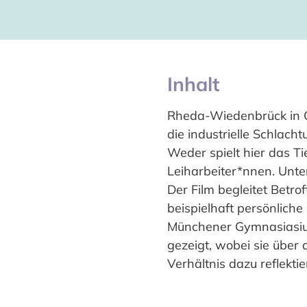
Inhalt
Rheda-Wiedenbrück in Os
die industrielle Schlac
Weder spielt hier das T
Leiharbeiter*nnen. Unte
Der Film begleitet Betro
beispielhaft persönlich
Münchener Gymnasiasiums
gezeigt, wobei sie über 
Verhältnis dazu reflektie