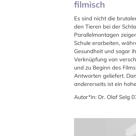
filmisch
Es sind nicht die brutal
den Tieren bei der Schl
Parallelmontagen zeigen
Schule erarbeiten, währe
Gesundheit und sogar ihr
Verknüpfung von verschi
und zu Beginn des Films
Antworten geliefert. D
andererseits ist ein hoh
Autor*in: Dr. Olaf Selg 