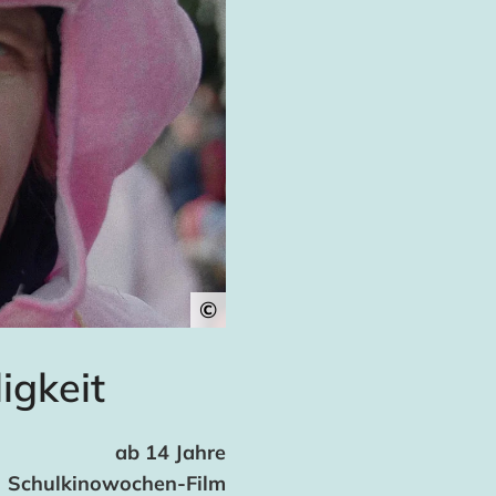
©
igkeit
ab 14 Jahre
Schulkinowochen-Film