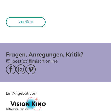
ZURÜCK
Fragen, Anregungen, Kritik?
post(at)filmisch.online
Facebookseite (öffnet im neuen Fenster)
Instagram (öffnet im neuen Fenster)
Vimeo (öffnet im neuen Fenster)
Ein Angebot von