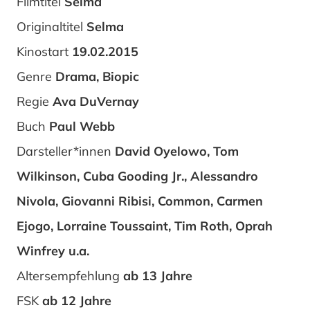
Filmtitel
Selma
Originaltitel
Selma
Kinostart
19.02.2015
Genre
Drama, Biopic
Regie
Ava DuVernay
Buch
Paul Webb
Darsteller*innen
David Oyelowo, Tom
Wilkinson, Cuba Gooding Jr., Alessandro
Nivola, Giovanni Ribisi, Common, Carmen
Ejogo, Lorraine Toussaint, Tim Roth, Oprah
Winfrey u.a.
Altersempfehlung
ab 13 Jahre
FSK
ab 12 Jahre