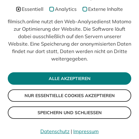
Essentiell
Analytics
Externe Inhalte
filmisch.online nutzt den Web-Analysedienst Matomo
zur Optimierung der Website. Die Software läuft
In Kooperation mit
dabei ausschließlich auf den Servern unserer
Website. Eine Speicherung der anonymisierten Daten
findet nur dort statt, Daten werden nicht an Dritte
weitergegeben.
ALLE AKZEPTIEREN
NUR ESSENTIELLE COOKIES AKZEPTIEREN
© 2026 filmisch
Impressum
SPEICHERN UND SCHLIESSEN
Datenschutz
Barrierefreiheit
Datenschutz
|
Impressum