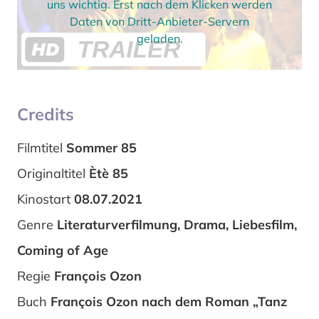
uns wichtig. Erst nach dem Klicken werden
Daten von Dritt-Anbieter-Servern
geladen.
Credits
Filmtitel
Sommer 85
Originaltitel
Ètè 85
Kinostart
08.07.2021
Genre
Literaturverfilmung, Drama, Liebesfilm,
Coming of Age
Regie
François Ozon
Buch
François Ozon nach dem Roman „Tanz