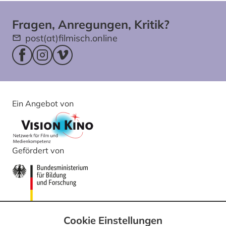
Fragen, Anregungen, Kritik?
post(at)filmisch.online
Facebookseite (öffnet im neuen Fenster)
Instagram (öffnet im neuen Fenster)
Vimeo (öffnet im neuen Fenster)
Ein Angebot von
Gefördert von
Cookie Einstellungen