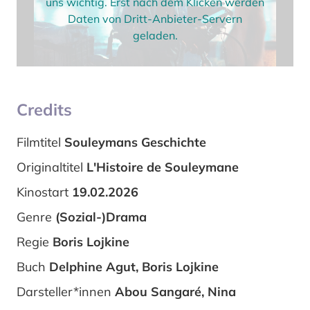
uns wichtig. Erst nach dem Klicken werden
Daten von Dritt-Anbieter-Servern
geladen.
Credits
Filmtitel
Souleymans Geschichte
Originaltitel
L'Histoire de Souleymane
Kinostart
19.02.2026
Genre
(Sozial-)Drama
Regie
Boris Lojkine
Buch
Delphine Agut, Boris Lojkine
Darsteller*innen
Abou Sangaré, Nina