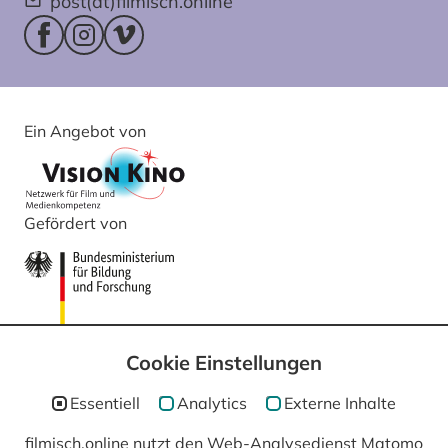
post(at)filmisch.online
Facebookseite (öffnet im neuen Fenster)
Instagram (öffnet im neuen Fenster)
Vimeo (öffnet im neuen Fenster)
Ein Angebot von
Gefördert von
Cookie Einstellungen
Essentiell
Analytics
Externe Inhalte
filmisch.online nutzt den Web-Analysedienst Matomo